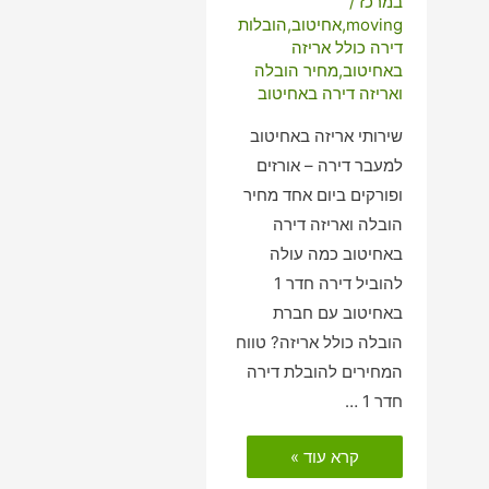
במרכז
/
moving
,
אחיטוב
,
הובלות
דירה כולל אריזה
באחיטוב
,
מחיר הובלה
ואריזה דירה באחיטוב
שירותי אריזה באחיטוב
למעבר דירה – אורזים
ופורקים ביום אחד מחיר
הובלה ואריזה דירה
באחיטוב כמה עולה
להוביל דירה חדר 1
באחיטוב עם חברת
הובלה כולל אריזה? טווח
המחירים להובלת דירה
חדר 1 …
הובלות
קרא עוד »
דירה
כולל