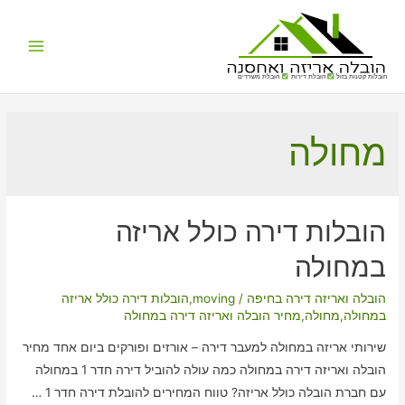
Main
הובלות קטנות בזול
הובלת דירות
הובלת משרדים
Menu
מחולה
הובלות דירה כולל אריזה
במחולה
הובלה ואריזה דירה בחיפה
/
moving
,
הובלות דירה כולל אריזה
במחולה
,
מחולה
,
מחיר הובלה ואריזה דירה במחולה
שירותי אריזה במחולה למעבר דירה – אורזים ופורקים ביום אחד מחיר
הובלה ואריזה דירה במחולה כמה עולה להוביל דירה חדר 1 במחולה
עם חברת הובלה כולל אריזה? טווח המחירים להובלת דירה חדר 1 …