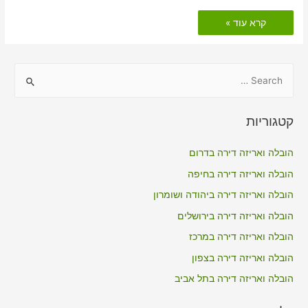
הובלות
קרא עוד »
דירה
כולל
אריזה
במחולה
S
e
a
קטגוריות
r
c
הובלה ואריזה דירה בדרום
h
הובלה ואריזה דירה בחיפה
f
הובלה ואריזה דירה ביהודה ושומרון
o
הובלה ואריזה דירה בירושלים
r
הובלה ואריזה דירה במרכז
:
הובלה ואריזה דירה בצפון
הובלה ואריזה דירה בתל אביב