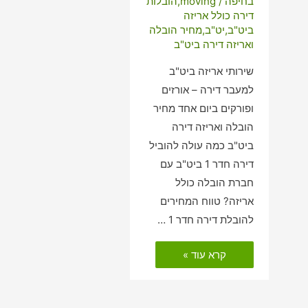
בחיפה
/
moving
,
הובלות
דירה כולל אריזה
ביט"ב
,
יט"ב
,
מחיר הובלה
ואריזה דירה ביט"ב
שירותי אריזה ביט"ב
למעבר דירה – אורזים
ופורקים ביום אחד מחיר
הובלה ואריזה דירה
ביט"ב כמה עולה להוביל
דירה חדר 1 ביט"ב עם
חברת הובלה כולל
אריזה? טווח המחירים
להובלת דירה חדר 1 …
הובלות
קרא עוד »
דירה
כולל
אריזה
ביט"ב