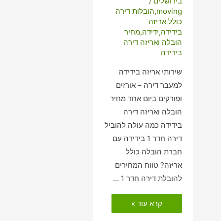
בירושלים
/
moving
,
הובלות דירה
כולל אריזה
בידידה
,
ידידה
,
מחיר
הובלה ואריזה דירה
בידידה
שירותי אריזה בידידה
למעבר דירה – אורזים
ופורקים ביום אחד מחיר
הובלה ואריזה דירה
בידידה כמה עולה להוביל
דירה חדר 1 בידידה עם
חברת הובלה כולל
אריזה? טווח המחירים
להובלת דירה חדר 1 …
הובלות
קרא עוד »
דירה
כולל