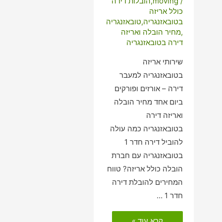
/
moving
,
הובלות דירה
כולל אריזה
בטובאזנגריה
,
טובאזנגריה
,
מחיר הובלה ואריזה
דירה בטובאזנגריה
שירותי אריזה
בטובאזנגריה למעבר
דירה – אורזים ופורקים
ביום אחד מחיר הובלה
ואריזה דירה
בטובאזנגריה כמה עולה
להוביל דירה חדר 1
בטובאזנגריה עם חברת
הובלה כולל אריזה? טווח
המחירים להובלת דירה
חדר 1 …
הובלות
קרא עוד »