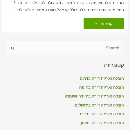
מחיר הובלה ואריזה דירה בתל מונד כמה עולה להוביל דירה חדר 1
בתל מונד עם חברת הובלה כולל אריזה? טווח המחירים להובלת …
הובלות
קרא עוד »
דירה
כולל
אריזה
בתל
מונד
S
e
a
קטגוריות
r
c
הובלה ואריזה דירה בדרום
h
הובלה ואריזה דירה בחיפה
f
הובלה ואריזה דירה ביהודה ושומרון
o
הובלה ואריזה דירה בירושלים
r
הובלה ואריזה דירה במרכז
:
הובלה ואריזה דירה בצפון