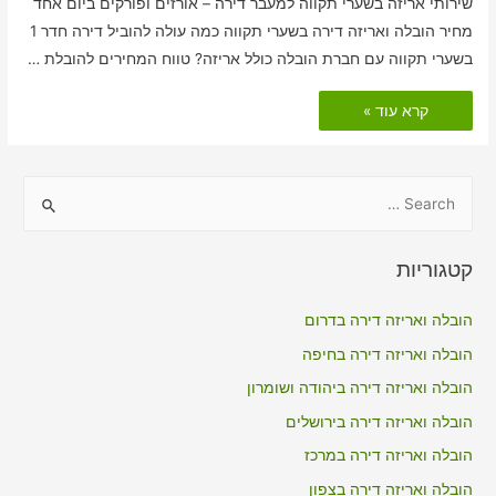
שירותי אריזה בשערי תקווה למעבר דירה – אורזים ופורקים ביום אחד
מחיר הובלה ואריזה דירה בשערי תקווה כמה עולה להוביל דירה חדר 1
בשערי תקווה עם חברת הובלה כולל אריזה? טווח המחירים להובלת …
הובלות
קרא עוד »
דירה
כולל
אריזה
בשערי
תקווה
S
e
a
קטגוריות
r
c
הובלה ואריזה דירה בדרום
h
הובלה ואריזה דירה בחיפה
f
הובלה ואריזה דירה ביהודה ושומרון
o
הובלה ואריזה דירה בירושלים
r
הובלה ואריזה דירה במרכז
:
הובלה ואריזה דירה בצפון