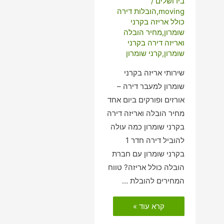
בירושלים
/
moving
,
הובלות דירה
כולל אריזה בקרני
שומרון
,
מחיר הובלה
ואריזה דירה בקרני
שומרון
,
קרני שומרון
שירותי אריזה בקרני
שומרון למעבר דירה –
אורזים ופורקים ביום אחד
מחיר הובלה ואריזה דירה
בקרני שומרון כמה עולה
להוביל דירה חדר 1
בקרני שומרון עם חברת
הובלה כולל אריזה? טווח
המחירים להובלת …
הובלות
קרא עוד »
דירה
כולל