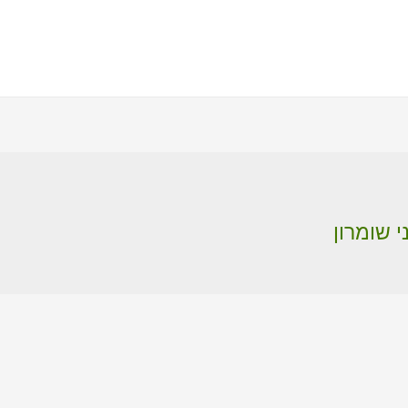
י שומרון