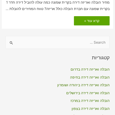
מחיר הובלה ואריזה דירה בקרית שמונה כמה עולה להוביל דירה חדר 1
בקרית שמונה עם חברת הובלה כולל אריזה? טווח המחירים להובלת …
הובלות
קרא עוד »
דירה
כולל
אריזה
בקרית
שמונה
S
e
a
קטגוריות
r
c
הובלה ואריזה דירה בדרום
h
הובלה ואריזה דירה בחיפה
f
הובלה ואריזה דירה ביהודה ושומרון
o
הובלה ואריזה דירה בירושלים
r
הובלה ואריזה דירה במרכז
:
הובלה ואריזה דירה בצפון