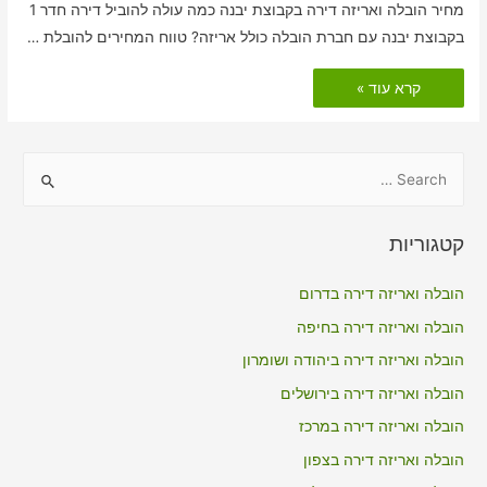
מחיר הובלה ואריזה דירה בקבוצת יבנה כמה עולה להוביל דירה חדר 1
בקבוצת יבנה עם חברת הובלה כולל אריזה? טווח המחירים להובלת …
הובלות
קרא עוד »
דירה
כולל
אריזה
בקבוצת
יבנה
S
e
a
קטגוריות
r
c
הובלה ואריזה דירה בדרום
h
הובלה ואריזה דירה בחיפה
f
הובלה ואריזה דירה ביהודה ושומרון
o
הובלה ואריזה דירה בירושלים
r
הובלה ואריזה דירה במרכז
:
הובלה ואריזה דירה בצפון