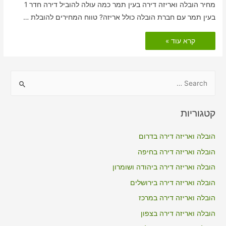
מחיר הובלה ואריזה דירה בעין תמר כמה עולה להוביל דירה חדר 1
בעין תמר עם חברת הובלה כולל אריזה? טווח המחירים להובלת …
הובלות
קרא עוד »
דירה
כולל
אריזה
בעין
תמר
S
e
a
קטגוריות
r
c
הובלה ואריזה דירה בדרום
h
הובלה ואריזה דירה בחיפה
f
הובלה ואריזה דירה ביהודה ושומרון
o
הובלה ואריזה דירה בירושלים
r
הובלה ואריזה דירה במרכז
:
הובלה ואריזה דירה בצפון