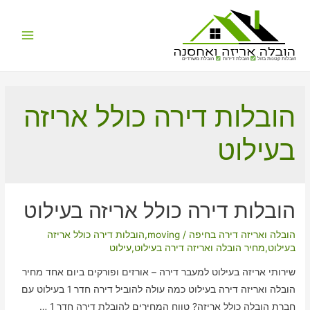
Main
הובלות קטנות בזול
הובלת דירות
הובלת משרדים
Menu
הובלות דירה כולל אריזה
בעילוט
הובלות דירה כולל אריזה בעילוט
הובלה ואריזה דירה בחיפה
/
moving
,
הובלות דירה כולל אריזה
בעילוט
,
מחיר הובלה ואריזה דירה בעילוט
,
עילוט
שירותי אריזה בעילוט למעבר דירה – אורזים ופורקים ביום אחד מחיר
הובלה ואריזה דירה בעילוט כמה עולה להוביל דירה חדר 1 בעילוט עם
חברת הובלה כולל אריזה? טווח המחירים להובלת דירה חדר 1 …