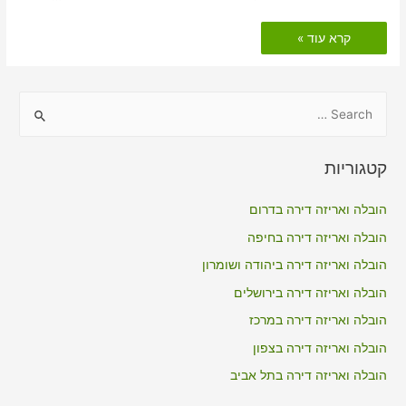
הובלות
קרא עוד »
דירה
כולל
אריזה
בעילוט
S
e
a
קטגוריות
r
c
הובלה ואריזה דירה בדרום
h
הובלה ואריזה דירה בחיפה
f
הובלה ואריזה דירה ביהודה ושומרון
o
הובלה ואריזה דירה בירושלים
r
הובלה ואריזה דירה במרכז
:
הובלה ואריזה דירה בצפון
הובלה ואריזה דירה בתל אביב