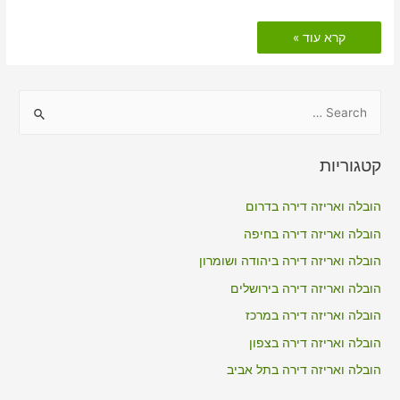
הובלות
קרא עוד »
דירה
כולל
אריזה
בנשר
S
e
a
קטגוריות
r
c
הובלה ואריזה דירה בדרום
h
הובלה ואריזה דירה בחיפה
f
הובלה ואריזה דירה ביהודה ושומרון
o
הובלה ואריזה דירה בירושלים
r
הובלה ואריזה דירה במרכז
:
הובלה ואריזה דירה בצפון
הובלה ואריזה דירה בתל אביב