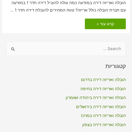
הובלה ואריזה דירה במזרעה כמה עולה להוביל דירה חדר 1 במזרעה
עם חברת הובלה כולל אריזה? טווח המחירים להובלת דירה חדר 1 …
הובלות
קרא עוד »
דירה
כולל
אריזה
במזרעה
S
e
a
קטגוריות
r
c
הובלה ואריזה דירה בדרום
h
הובלה ואריזה דירה בחיפה
f
הובלה ואריזה דירה ביהודה ושומרון
o
הובלה ואריזה דירה בירושלים
r
הובלה ואריזה דירה במרכז
:
הובלה ואריזה דירה בצפון