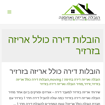
Main
הובלות קטנות בזול
הובלת דירות
הובלת משרדים
Menu
הובלות דירה כולל אריזה
בזרזיר
הובלות דירה כולל אריזה בזרזיר
הובלה ואריזה דירה בחיפה
/
moving
,
הובלות דירה כולל אריזה
בזרזיר
,
זרזיר
,
מחיר הובלה ואריזה דירה בזרזיר
שירותי אריזה בזרזיר למעבר דירה – אורזים ופורקים ביום אחד מחיר
הובלה ואריזה דירה בזרזיר כמה עולה להוביל דירה חדר 1 בזרזיר עם
חברת הובלה כולל אריזה? טווח המחירים להובלת דירה חדר 1 …