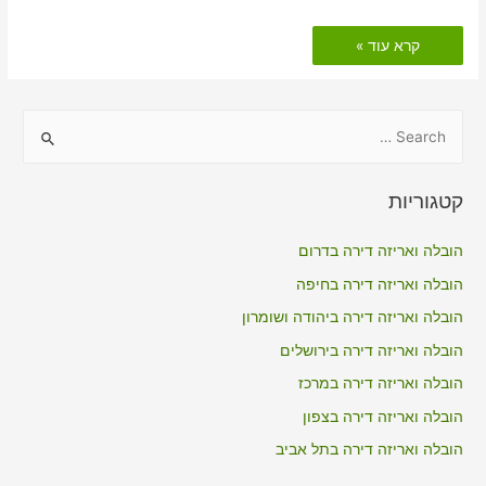
הובלות
קרא עוד »
דירה
כולל
אריזה
בזרזיר
S
e
a
קטגוריות
r
c
הובלה ואריזה דירה בדרום
h
הובלה ואריזה דירה בחיפה
f
הובלה ואריזה דירה ביהודה ושומרון
o
הובלה ואריזה דירה בירושלים
r
הובלה ואריזה דירה במרכז
:
הובלה ואריזה דירה בצפון
הובלה ואריזה דירה בתל אביב