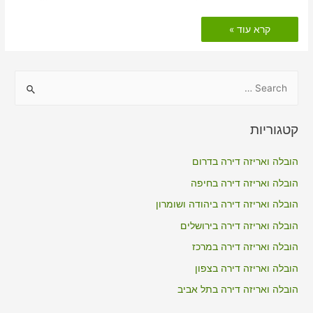
הובלות
קרא עוד »
דירה
כולל
אריזה
בגבים
S
e
a
קטגוריות
r
c
הובלה ואריזה דירה בדרום
h
הובלה ואריזה דירה בחיפה
f
הובלה ואריזה דירה ביהודה ושומרון
o
הובלה ואריזה דירה בירושלים
r
הובלה ואריזה דירה במרכז
:
הובלה ואריזה דירה בצפון
הובלה ואריזה דירה בתל אביב