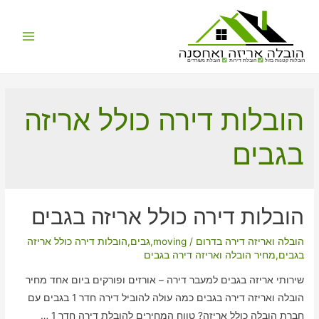
Main
הובלות קטנות בזול
הובלת דירות
הובלת משרדים
Menu
הובלות דירה כולל אריזה
בגבים
הובלות דירה כולל אריזה בגבים
הובלה ואריזה דירה בדרום
/
moving
,
גבים
,
הובלות דירה כולל אריזה
בגבים
,
מחיר הובלה ואריזה דירה בגבים
שירותי אריזה בגבים למעבר דירה – אורזים ופורקים ביום אחד מחיר
הובלה ואריזה דירה בגבים כמה עולה להוביל דירה חדר 1 בגבים עם
חברת הובלה כולל אריזה? טווח המחירים להובלת דירה חדר 1 …