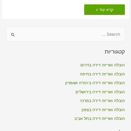
הובלות
קרא עוד »
דירה
כולל
אריזה
בדיר
חנא
S
e
a
קטגוריות
r
c
הובלה ואריזה דירה בדרום
h
הובלה ואריזה דירה בחיפה
f
הובלה ואריזה דירה ביהודה ושומרון
o
הובלה ואריזה דירה בירושלים
r
הובלה ואריזה דירה במרכז
:
הובלה ואריזה דירה בצפון
הובלה ואריזה דירה בתל אביב