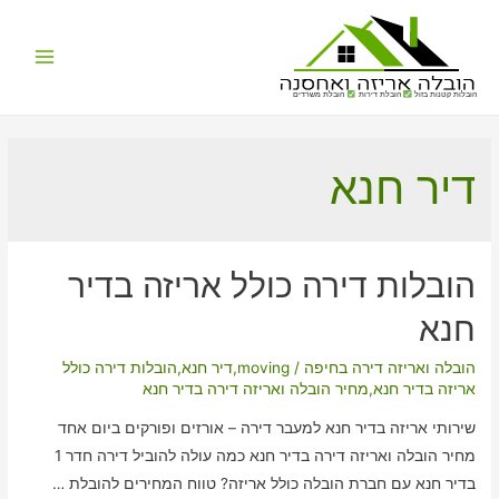
Main
הובלות קטנות בזול
הובלת דירות
הובלת משרדים
Menu
דיר חנא
הובלות דירה כולל אריזה בדיר
חנא
הובלה ואריזה דירה בחיפה
/
moving
,
דיר חנא
,
הובלות דירה כולל
אריזה בדיר חנא
,
מחיר הובלה ואריזה דירה בדיר חנא
שירותי אריזה בדיר חנא למעבר דירה – אורזים ופורקים ביום אחד
מחיר הובלה ואריזה דירה בדיר חנא כמה עולה להוביל דירה חדר 1
בדיר חנא עם חברת הובלה כולל אריזה? טווח המחירים להובלת …