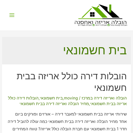
Main
הובלות קטנות בזול
הובלת דירות
הובלת משרדים
Menu
בית חשמונאי
הובלות דירה כולל אריזה בבית
חשמונאי
הובלה ואריזה דירה במרכז
/
moving
,
בית חשמונאי
,
הובלות דירה כולל
אריזה בבית חשמונאי
,
מחיר הובלה ואריזה דירה בבית חשמונאי
שירותי אריזה בבית חשמונאי למעבר דירה – אורזים ופורקים ביום
אחד מחיר הובלה ואריזה דירה בבית חשמונאי כמה עולה להוביל דירה
חדר 1 בבית חשמונאי עם חברת הובלה כולל אריזה? טווח המחירים