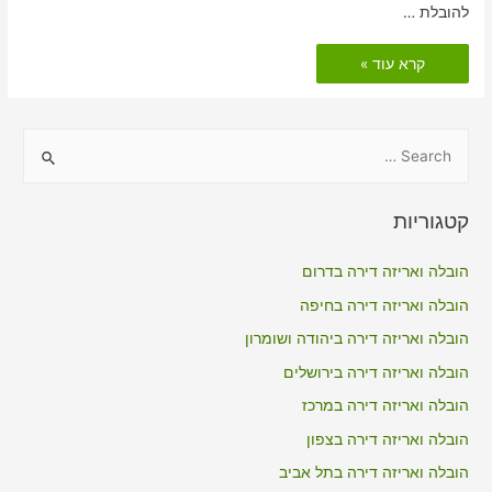
להובלת …
הובלות
קרא עוד »
דירה
כולל
אריזה
בבית
חשמונאי
S
e
a
קטגוריות
r
c
הובלה ואריזה דירה בדרום
h
הובלה ואריזה דירה בחיפה
f
הובלה ואריזה דירה ביהודה ושומרון
o
הובלה ואריזה דירה בירושלים
r
הובלה ואריזה דירה במרכז
:
הובלה ואריזה דירה בצפון
הובלה ואריזה דירה בתל אביב