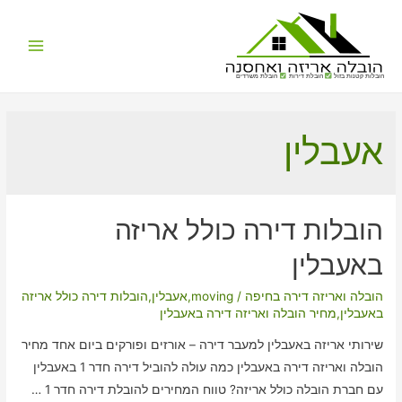
Main
הובלות קטנות בזול
הובלת דירות
הובלת משרדים
Menu
אעבלין
הובלות דירה כולל אריזה
באעבלין
הובלה ואריזה דירה בחיפה
/
moving
,
אעבלין
,
הובלות דירה כולל אריזה
באעבלין
,
מחיר הובלה ואריזה דירה באעבלין
שירותי אריזה באעבלין למעבר דירה – אורזים ופורקים ביום אחד מחיר
הובלה ואריזה דירה באעבלין כמה עולה להוביל דירה חדר 1 באעבלין
עם חברת הובלה כולל אריזה? טווח המחירים להובלת דירה חדר 1 …