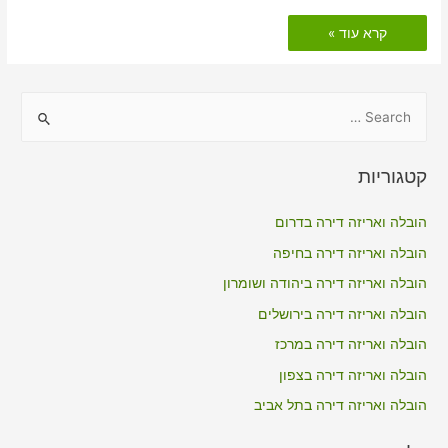
הובלות
קרא עוד »
דירה
כולל
אריזה
באעבלין
S
e
a
קטגוריות
r
c
הובלה ואריזה דירה בדרום
h
הובלה ואריזה דירה בחיפה
f
הובלה ואריזה דירה ביהודה ושומרון
o
הובלה ואריזה דירה בירושלים
r
הובלה ואריזה דירה במרכז
:
הובלה ואריזה דירה בצפון
הובלה ואריזה דירה בתל אביב