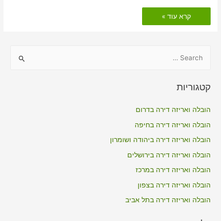
הובלות
קרא עוד »
דירה
כולל
אריזה
באלפי
מנשה
S
e
a
קטגוריות
r
c
הובלה ואריזה דירה בדרום
h
הובלה ואריזה דירה בחיפה
f
הובלה ואריזה דירה ביהודה ושומרון
o
הובלה ואריזה דירה בירושלים
r
הובלה ואריזה דירה במרכז
:
הובלה ואריזה דירה בצפון
הובלה ואריזה דירה בתל אביב