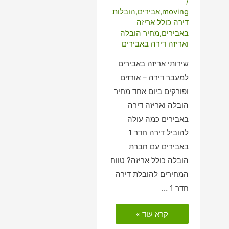
/
moving
,
אבירים
,
הובלות
דירה כולל אריזה
באבירים
,
מחיר הובלה
ואריזה דירה באבירים
שירותי אריזה באבירים
למעבר דירה – אורזים
ופורקים ביום אחד מחיר
הובלה ואריזה דירה
באבירים כמה עולה
להוביל דירה חדר 1
באבירים עם חברת
הובלה כולל אריזה? טווח
המחירים להובלת דירה
חדר 1 …
הובלות
קרא עוד »
דירה
כולל