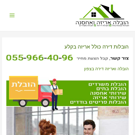
Main
הובלות קטנות בזול
הובלת דירות
הובלת משרדים
Menu
הובלות דירה כולל אריזה בקלע
הובלה ואריזה דירה בצפון