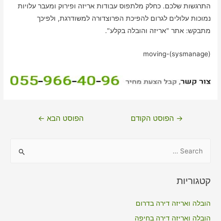
התרגשות שלכם. כחלק מלתפוס עבודות אריזה ופירוק ומעבר עלויות
נמוכות עלולים לגרום להפיכת הפרוצדורה למשודרגת, ולפיכך
מתבקש: אתר "אריזה והובלה בקלע".
moving-(sysmanage)
ניווט
→
הפוסט הקודם
הפוסט הבא
←
S
e
a
קטגוריות
r
c
הובלה ואריזה דירה בדרום
h
הובלה ואריזה דירה בחיפה