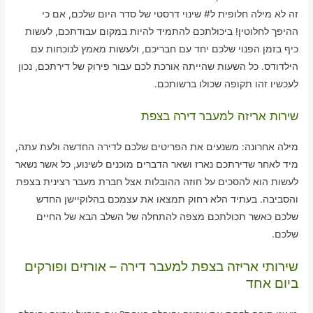
זה לא מילה חלופית ל# שינוי דרסטי של סדר היום שלכם, אם כי
ההיפך לחלוטין! ביכולתכם להתמיד להיות במקום עבודתכם, לעשות
כיף בזמן הפנוי שלכם יחד עם חבריכם, ולעשות מאמץ לנוכחות עם
הילדודס. כל השעות שהייתה אורכת לכם עבור פירוק של דירתכם, נכון
לעכשיו זהו תקופה שכולו ברשותכם.
שירות אריזה למעבר דירה בצפת
מילה אחרונה: משנעים את הפריטים שלכם לדירה החדשה ולעת עתה,
מיד לאחר שדירתכם נארז ושאר הדברים מוכנים לשינוע, כל אשר נשאר
לעשות הוא להסכים על חוזה ההובלות אצל חברת מעבר רצינית בצפת
והסביבה. בעתיד הלא רחוק תמצאו את עצמכם בהלוקיישן החדש
שלכם כאשר תכולתכם מצפה להתחלה של השלב הבא של החיים
שלכם.
שירותי אריזה בצפת למעבר דירה – אורזים ופורקים
ביום אחד