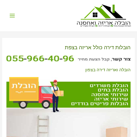
Main
הובלות קטנות בזול
הובלת דירות
הובלת משרדים
Menu
הובלות דירה כולל אריזה בצפת
הובלה ואריזה דירה בצפון