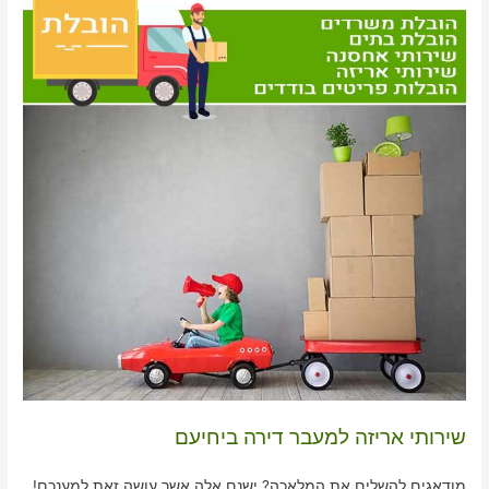
שירותי אריזה למעבר דירה ביחיעם
מודאגים להשלים את המלאכה? ישנם אלה אשר עושה זאת למענכם!