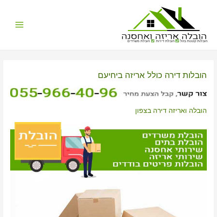
Main
הובלות קטנות בזול
הובלת דירות
הובלת משרדים
Menu
הובלות דירה כולל אריזה ביחיעם
הובלה ואריזה דירה בצפון