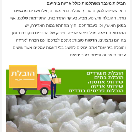
חבילות מעבר משתלמות כולל אריזה ביחיעם
ודאי ששינוע למקום טרי / הובלת בתי מגורים, אלו צעדים מרגשים
נורא. ההובלה והשינוע מביע בעיקר התרחבות, התקדמות שלכם. אף
בפאן האישי, וכן בעבודתכם. חוץ מההתפעמות האדירה, יש
המבטאים דאגה מכל ביצוע אריזה ופירוק של הדברים בנקודת הזמן
בה הם נמצאים. חדשות טובות: אינכם לבדכם! עם חברת "אריזה
והובלה ביחיעם" אתם יכולים להשיג בלי דאגות עסקים אשר עושים
עבודות אריזה ופירוק בעיר יחיעם.