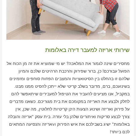
שירותי אריזה למעבר דירה באלומות
מחסירים שינה לגמור את המלאכה? יש מי שמוציא את זה מן הכוח אל
הפועל עבורכם! כן, ברור שפירוק והרכבת הרהיטים שלכם והמיון
שלהם זו בהחלט בין הסיטואציות והמצבים הפחות סוחפים ומזמינים
בשינועכם, ברם, מדובר בשלב קריטי שלא ייתכן להסיט ממנו מבט.
במקביל, אנו מציעים להעביר את הטיפול למעבירים שיתאפשר להם
לחלק ולבצע את האריזה במקומכם את בית מגוריכם. כשאנו מדברים
על פירוק ואריזה ושינוע הצעות הינן קריטיות לחלוטין, מה שכן, אין
צורך לבצע סריקות ואיתורים שלהן בלי עזרה. בית עסק "אריזה והובלה
באלומות" ישיג בשבילכם את איש הפירוק וvאריזה והנסיעה המתאים
לכם ביותר!