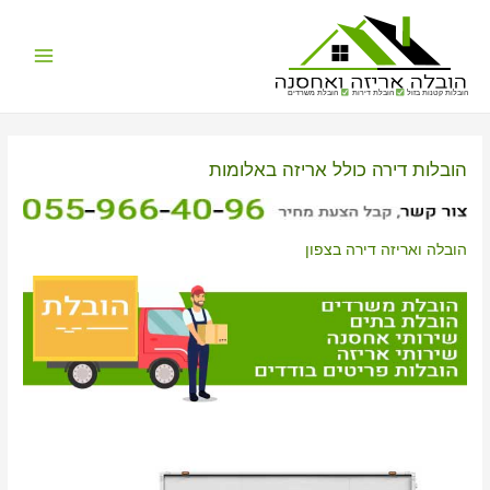
Main
הובלות קטנות בזול
הובלת דירות
הובלת משרדים
Menu
הובלות דירה כולל אריזה באלומות
הובלה ואריזה דירה בצפון