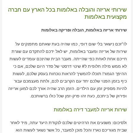
שירותי אריזה והובלה באלומות בכל הארץ עם חברה
מקצועית באלומות
שירותי אריזה באלומות, הובלה ופריקה באלומות
לו"זכם נישאר בלי שום דופי, כמו שהיה בעת שאתם מתפנקים על
שירות של אריזה ומעבר באלומות, יש לאל ידכם להתקדם עם שגרת
חייכם אחת לאחת כפי שהייתה. מעבר הבית שהינכם עומדים לעשות
לא ממש מילה חלופית ל# שינוי דרסטי של סדר היום שלכם, אם כי
ההיפך הגמור! תוכלו להמשיך להראות נוכחות בעסק שלכם, לעשות
כיף בזמן הפנוי שלכם יחד עם הקרובים לכם, ולתת מעצמכם עבור
להיות מספיק זמן עם הילדים. הזמן הרב שהיה אורך לכם למען אריזה
ופירוק של ביתכם, כעת זהו פרק-זמן שכל כולו ברשותכם.
שירות אריזה למעבר דירה באלומות
ולסיכום: משנעים את הרהיטים שלכם לנקודת היעד עתה, מיד לאחר
שבית מגוריכם נארז והכל מוכן למעבר, כל אשר נשאר לעשות הוא