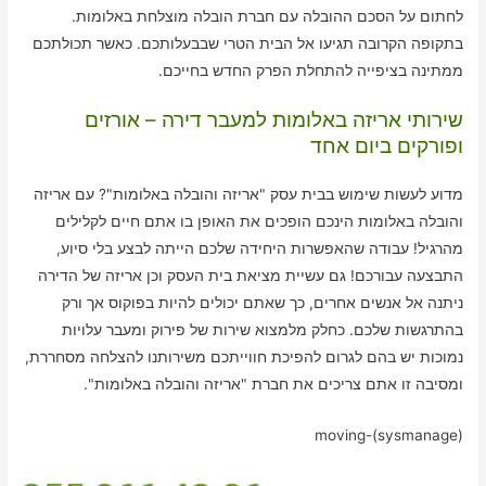
לחתום על הסכם ההובלה עם חברת הובלה מוצלחת באלומות.
בתקופה הקרובה תגיעו אל הבית הטרי שבבעלותכם. כאשר תכולתכם
ממתינה בציפייה להתחלת הפרק החדש בחייכם.
שירותי אריזה באלומות למעבר דירה – אורזים
ופורקים ביום אחד
מדוע לעשות שימוש בבית עסק "אריזה והובלה באלומות"? עם אריזה
והובלה באלומות הינכם הופכים את האופן בו אתם חיים לקלילים
מהרגיל! עבודה שהאפשרות היחידה שלכם הייתה לבצע בלי סיוע,
התבצעה עבורכם! גם עשיית מציאת בית העסק וכן אריזה של הדירה
ניתנה אל אנשים אחרים, כך שאתם יכולים להיות בפוקוס אך ורק
בהתרגשות שלכם. כחלק מלמצוא שירות של פירוק ומעבר עלויות
נמוכות יש בהם לגרום להפיכת חווייתכם משירותנו להצלחה מסחררת,
ומסיבה זו אתם צריכים את חברת "אריזה והובלה באלומות".
moving-(sysmanage)