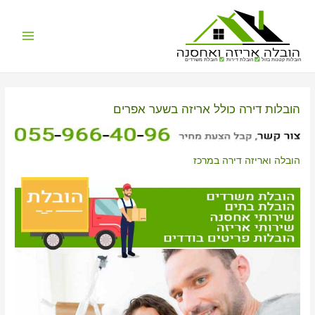
Main
הובלות קטנות בזול
הובלת דירות
הובלת משרדים
Menu
הובלות דירה כולל אריזה בשער אפרים
הובלה ואריזה דירה במרכז