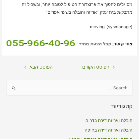
מסוגלים להפוך את פרוצדורת הטיפול לטובה יותר, ובשביל זה
מתבקש: בית עסק "אריזה והובלה בשער אפרים".
moving-(sysmanage)
ניווט
→
הפוסט הקודם
הפוסט הבא
←
S
e
a
קטגוריות
r
c
הובלה ואריזה דירה בדרום
h
הובלה ואריזה דירה בחיפה
f