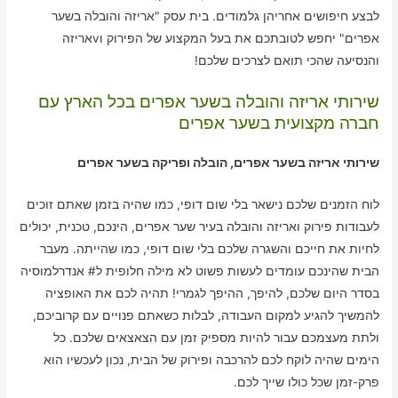
לבצע חיפושים אחריהן גלמודים. בית עסק "אריזה והובלה בשער
אפרים" יחפש לטובתכם את בעל המקצוע של הפירוק וvאריזה
והנסיעה שהכי תואם לצרכים שלכם!
שירותי אריזה והובלה בשער אפרים בכל הארץ עם
חברה מקצועית בשער אפרים
שירותי אריזה בשער אפרים, הובלה ופריקה בשער אפרים
לוח הזמנים שלכם נישאר בלי שום דופי, כמו שהיה בזמן שאתם זוכים
לעבודות פירוק ואריזה והובלה בעיר שער אפרים, הינכם, טכנית, יכולים
לחיות את חייכם והשגרה שלכם בלי שום דופי, כמו שהייתה. מעבר
הבית שהינכם עומדים לעשות פשוט לא מילה חלופית ל# אנדרלמוסיה
בסדר היום שלכם, להיפך, ההיפך לגמרי! תהיה לכם את האופציה
להמשיך להגיע למקום העבודה, לבלות כשאתם פנויים עם קרוביכם,
ולתת מעצמכם עבור להיות מספיק זמן עם הצאצאים שלכם. כל
הימים שהיה לוקח לכם להרכבה ופירוק של הבית, נכון לעכשיו הוא
פרק-זמן שכל כולו שייך לכם.