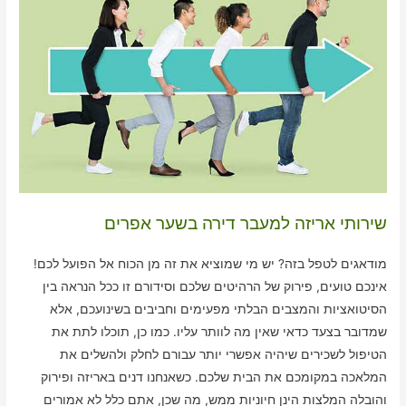
שירותי אריזה למעבר דירה בשער אפרים
מודאגים לטפל בזה? יש מי שמוציא את זה מן הכוח אל הפועל לכם!
אינכם טועים, פירוק של הרהיטים שלכם וסידורם זו ככל הנראה בין
הסיטואציות והמצבים הבלתי מפעימים וחביבים בשינועכם, אלא
שמדובר בצעד כדאי שאין מה לוותר עליו. כמו כן, תוכלו לתת את
הטיפול לשכירים שיהיה אפשרי יותר עבורם לחלק ולהשלים את
המלאכה במקומכם את הבית שלכם. כשאנחנו דנים באריזה ופירוק
והובלה המלצות הינן חיוניות ממש, מה שכן, אתם כלל לא אמורים