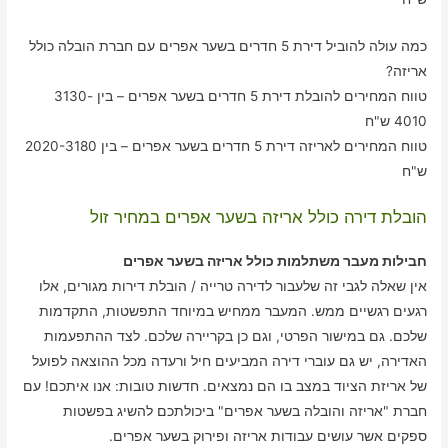
כמה עולה להוביל דירת 5 חדרים בשער אפרים עם חברת הובלה כולל
אריזה?
טווח המחירים להובלת דירת 5 חדרים בשער אפרים – בין 3130-
4010 ש"ח
טווח המחירים לאריזה דירת 5 חדרים בשער אפרים – בין 2020-3180
ש"ח
הובלת דירה כולל אריזה בשער אפרים במחיר זול
חבילות מעבר משתלמות כולל אריזה בשער אפרים
אין שאלה לגבי זה שלעבור לדירה טרייה / הובלת דירות מגורים, אלו
רגעים רגשיים ממש. המעבר ממחיש במיוחד התפשטות, התקדמות
שלכם. גם במישור הפרטי, וגם כן בקריירה שלכם. לצד ההתפעמות
האדירה, יש גם עוברי דירה המביעים חיל ורעדה מכל ההוצאה לפועל
של אריזת הציוד במצב בו הם נמצאים. חדשות טובות: אנו איתכם! עם
חברת "אריזה והובלה בשער אפרים" ביכולתכם להשיג בפשטות
ספקים אשר עושים עבודות אריזה ופירוק בשער אפרים.