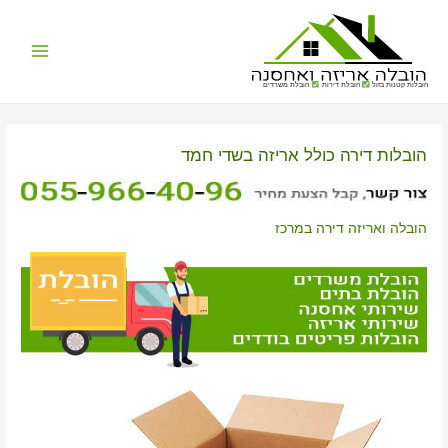
Main
הובלות קטנות בזול
הובלת דירות
הובלת משרדים
Menu
הובלות דירה כולל אריזה בשדי חמד
הובלה ואריזה דירה במרכז