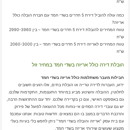
ש"ח
כמה עולה להוביל דירת 5 חדרים בשדי חמד עם חברת הובלה כולל
אריזה?
טווח המחירים להובלת דירת 5 חדרים בשדי חמד – בין 2990-3960
ש"ח
טווח המחירים לאריזה דירת 5 חדרים בשדי חמד – בין 2060-3000
ש"ח
הובלת דירה כולל אריזה בשדי חמד במחיר זול
חבילות מעבר משתלמות כולל אריזה בשדי חמד
ידוע, העברות לדירה טרייה או הובלת בתים, אלו רגעים חשובים
לחלוטין. ההובלה והשינוע מביע במיוחד התעצמות, התקדמות שלכם.
גם באספקט האישי, וגם כן בקריירה שלכם. יחד עם ההתרגשות הרבה,
יש גם עוברי דירה הסחים אי-נוחות מכל ההוצאה לפועל של פירוק
והרכבת הדברים במצב בו הם נמצאים. חדשות טובות: אנחנו עמכם!
עם בית עסק "אריזה והובלה בשדי חמד" ניתן לחפש בלי בעיות בעלי
מקצוע שעושים שירותי אריזה בשדי חמד.