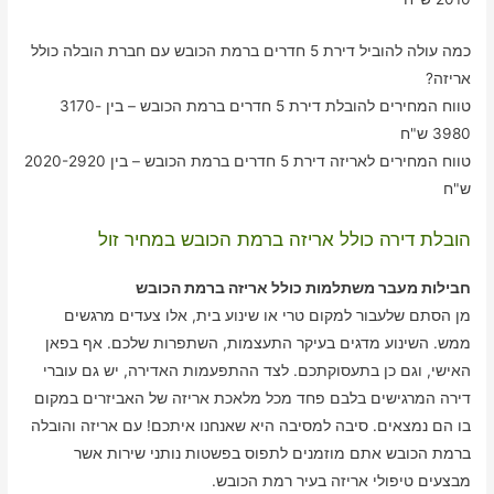
כמה עולה להוביל דירת 5 חדרים ברמת הכובש עם חברת הובלה כולל
אריזה?
טווח המחירים להובלת דירת 5 חדרים ברמת הכובש – בין 3170-
3980 ש"ח
טווח המחירים לאריזה דירת 5 חדרים ברמת הכובש – בין 2020-2920
ש"ח
הובלת דירה כולל אריזה ברמת הכובש במחיר זול
חבילות מעבר משתלמות כולל אריזה ברמת הכובש
מן הסתם שלעבור למקום טרי או שינוע בית, אלו צעדים מרגשים
ממש. השינוע מדגים בעיקר התעצמות, השתפרות שלכם. אף בפאן
האישי, וגם כן בתעסוקתכם. לצד ההתפעמות האדירה, יש גם עוברי
דירה המרגישים בלבם פחד מכל מלאכת אריזה של האביזרים במקום
בו הם נמצאים. סיבה למסיבה היא שאנחנו איתכם! עם אריזה והובלה
ברמת הכובש אתם מוזמנים לתפוס בפשטות נותני שירות אשר
מבצעים טיפולי אריזה בעיר רמת הכובש.