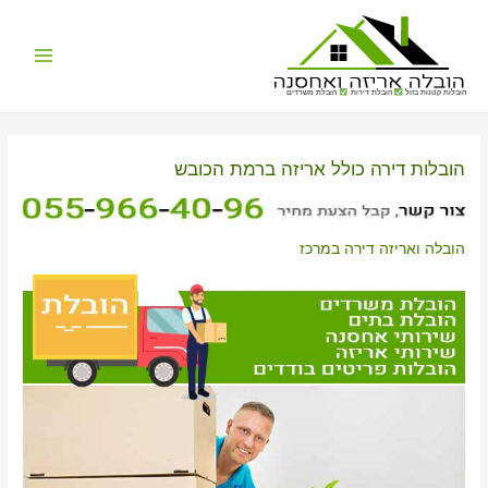
Main
הובלות קטנות בזול
הובלת דירות
הובלת משרדים
Menu
הובלות דירה כולל אריזה ברמת הכובש
הובלה ואריזה דירה במרכז