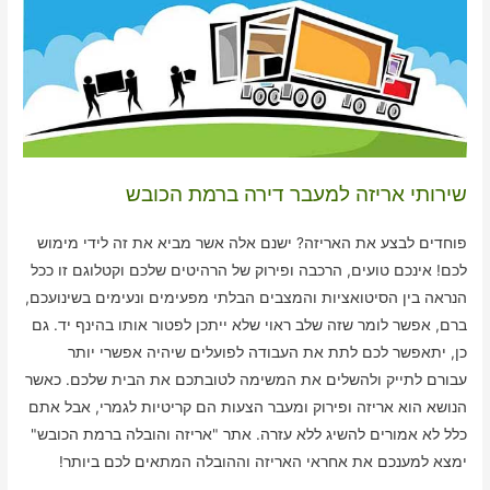
שירותי אריזה למעבר דירה ברמת הכובש
פוחדים לבצע את האריזה? ישנם אלה אשר מביא את זה לידי מימוש
לכם! אינכם טועים, הרכבה ופירוק של הרהיטים שלכם וקטלוגם זו ככל
הנראה בין הסיטואציות והמצבים הבלתי מפעימים ונעימים בשינועכם,
ברם, אפשר לומר שזה שלב ראוי שלא ייתכן לפטור אותו בהינף יד. גם
כן, יתאפשר לכם לתת את העבודה לפועלים שיהיה אפשרי יותר
עבורם לתייק ולהשלים את המשימה לטובתכם את הבית שלכם. כאשר
הנושא הוא אריזה ופירוק ומעבר הצעות הם קריטיות לגמרי, אבל אתם
כלל לא אמורים להשיג ללא עזרה. אתר "אריזה והובלה ברמת הכובש"
ימצא למענכם את אחראי האריזה וההובלה המתאים לכם ביותר!