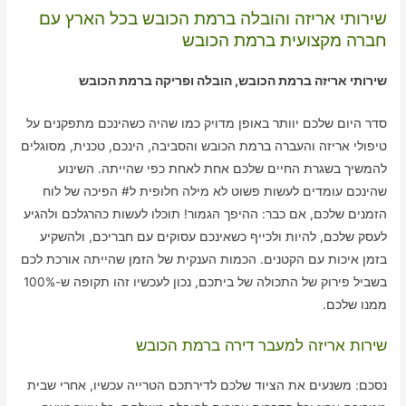
שירותי אריזה והובלה ברמת הכובש בכל הארץ עם
חברה מקצועית ברמת הכובש
שירותי אריזה ברמת הכובש, הובלה ופריקה ברמת הכובש
סדר היום שלכם יוותר באופן מדויק כמו שהיה כשהינכם מתפקנים על
טיפולי אריזה והעברה ברמת הכובש והסביבה, הינכם, טכנית, מסוגלים
להמשיך בשגרת החיים שלכם אחת לאחת כפי שהייתה. השינוע
שהינכם עומדים לעשות פשוט לא מילה חלופית ל# הפיכה של לוח
הזמנים שלכם, אם כבר: ההיפך הגמור! תוכלו לעשות כהרגלכם ולהגיע
לעסק שלכם, להיות ולכייף כשאינכם עסוקים עם חבריכם, ולהשקיע
בזמן איכות עם הקטנים. הכמות הענקית של הזמן שהייתה אורכת לכם
בשביל פירוק של התכולה של ביתכם, נכון לעכשיו זהו תקופה ש-100%
ממנו שלכם.
שירות אריזה למעבר דירה ברמת הכובש
נסכם: משנעים את הציוד שלכם לדירתכם הטרייה עכשיו, אחרי שבית