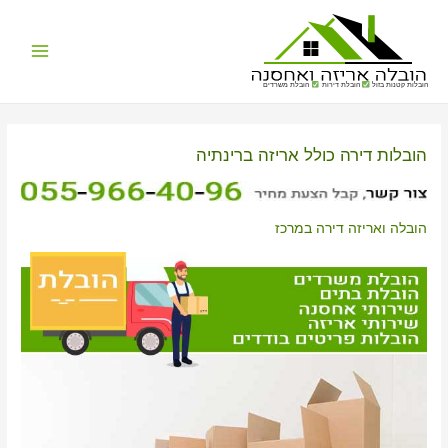
Main
הובלות קטנות בזול
הובלת דירות
הובלת משרדים
Menu
הובלות דירה כולל אריזה ברינתיה
הובלה ואריזה דירה במרכז