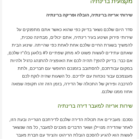
מקצועית ברינתיה
שירותי אריזה ברינתיה, הובלה ופריקה ברינתיה
סדר היום שלכם נשאר בדיוק כפי שהוא כאשר אתם מתפנקים על
שירותי פירוק ושינוע בעיר רינתיה, אתם יכולים, מבחינה טכנית,
להמשיך בשגרת החיים שלכם אחת לאחת כפי שהייתה. שינוע הבית
שאתם עתידים לעשות פשוט לא מתק שפתיים ל# בלאגן בלו"ז שלכם,
אם כבר: בדיוק להפך! תהיה לכם את האופציה להתנהג כרגיל ולהיות
במקום עבודתכם, להסתובב בזמנכם החופשי עם חבריכם, ולתת
מעצמכם עבור נוכחות עם ילדיכם. כל השעות שהיה לוקח לכם
להרכבה ופירוק של התכולה של הדירה, בזמן הזה זהו תקופה שמאה
אחוז ממנו שלכם.
שירות אריזה למעבר דירה ברינתיה
נסכם: מעבירים את תכולת הדירה שלכם לדירתכם הטרייה ובעת הזו,
לאחר שהדירה מנויילן ושאר הדברים מוכנים למעבר, כל מה שנשאר
לעשות הוא להגיע להסכם הובלת הריהוט והציוד עם חברת מעבר