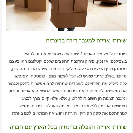
שירותי אריזה למעבר דירה ברינתיה
פוחדים לבצע את האריזה? ישנם אלה שמוציא את זה לפועל
בשבילכם! אז נכון, פירוק והרכבת החפצים שלכם וקטלוגם היא בעצם
מסתמן כבין הרגעים הכי לא מדליקים ונוחים בשינוע הבית, מה שכן,
מדובר בשלב קריטי שאיש לא יוכל לשכוח ממנו. כתוספת, יתאפשר
לכם לגלגל את הפרוייקט לעובדים שתהיה להם אפשרות לחלק ולגמור
את המשימה לנוחיותכם את דירתכם. כאשר הנושא הוא אריזה ופירוק
ומעבר הצעות הן חשובות לחלוטין, אלא שלא קיים צורך לבצע
חיפושים אחריהן ללא עזרה. אתר אריזה והובלה ברינתיה ימצא
לנוחיותכם את ספק הפירוק וvאריזה והנשיאה המתאים לכם ביותר!
שירותי אריזה והובלה ברינתיה בכל הארץ עם חברה