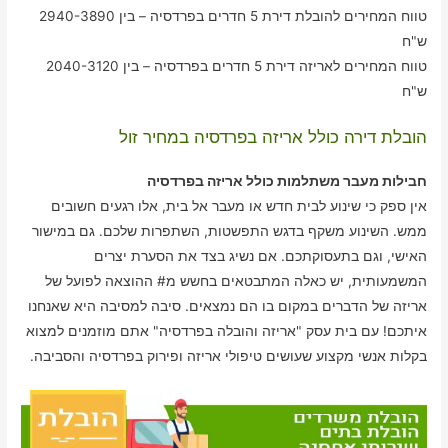
טווח המחירים להובלת דירת 5 חדרים בפרדסיה – בין 2940-3890
ש"ח
טווח המחירים לאריזה דירת 5 חדרים בפרדסיה – בין 2040-3120
ש"ח
הובלת דירה כולל אריזה בפרדסיה במחיר זול
חבילות מעבר משתלמות כולל אריזה בפרדסיה
אין ספק כי שינוע לבית חדש או מעבר אל בית, אלו רגעים חשובים
ממש. השינוע משקף בדגש התפשטות, השתפרות שלכם. גם במישור
האישי, וגם בתעסוקתכם. אם נשיג בצד את הסערת יצרים
המשמעותית, יש כאלה המתבטאים בחשש מ# ההוצאה לפועל של
אריזה של הדברים במקום בו הם נמצאים. סיבה למסיבה היא שאנחנו
איתכם! עם בית עסק "אריזה והובלה בפרדסיה" אתם מוזמנים למצוא
בקלות אנשי מקצוע שעושים טיפולי אריזה ופירוק בפרדסיה והסביבה.