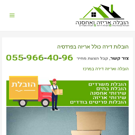
Main
הובלות קטנות בזול
הובלת דירות
הובלת משרדים
Menu
הובלות דירה כולל אריזה בפרדסיה
הובלה ואריזה דירה במרכז