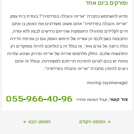
ופורקים ביום אחד
מדוע להשתמש בחברת "אריזה והובלה בפרדסיה"? בעזרת בית עסק
"אריזה והובלה בפרדסיה" אתם פשוט משדרגים את האופן בו אתם
חיים לקלילים מהרגיל! התעסקות שהייתם נדרשים לבצע ללא עזרה,
התבצעה בשבילכם! הן עשייה של חיפוש העסק וגם כן עטיפת הדירה
כולה ניתנה אל גורם אחר, אז בגלל זה ביכולתכם להיות ממוקדים רק
התרגשות שלכם. כחלק מלתפוס שירות של אריזה ופירוק ושינוע עלויות
נוחות יש בהם לגרום להפיכת חוייתכם למשודרגת, ובגלל זה אתם
רוצים להזמין מחברת "אריזה והובלה בפרדסיה".
moving-(sysmanage)
ניווט
→
הפוסט הקודם
הפוסט הבא
←