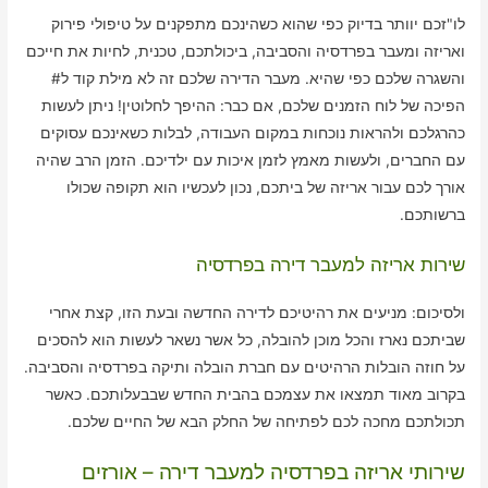
לו"זכם יוותר בדיוק כפי שהוא כשהינכם מתפקנים על טיפולי פירוק
ואריזה ומעבר בפרדסיה והסביבה, ביכולתכם, טכנית, לחיות את חייכם
והשגרה שלכם כפי שהיא. מעבר הדירה שלכם זה לא מילת קוד ל#
הפיכה של לוח הזמנים שלכם, אם כבר: ההיפך לחלוטין! ניתן לעשות
כהרגלכם ולהראות נוכחות במקום העבודה, לבלות כשאינכם עסוקים
עם החברים, ולעשות מאמץ לזמן איכות עם ילדיכם. הזמן הרב שהיה
אורך לכם עבור אריזה של ביתכם, נכון לעכשיו הוא תקופה שכולו
ברשותכם.
שירות אריזה למעבר דירה בפרדסיה
ולסיכום: מניעים את רהיטיכם לדירה החדשה ובעת הזו, קצת אחרי
שביתכם נארז והכל מוכן להובלה, כל אשר נשאר לעשות הוא להסכים
על חוזה הובלות הרהיטים עם חברת הובלה ותיקה בפרדסיה והסביבה.
בקרוב מאוד תמצאו את עצמכם בהבית החדש שבבעלותכם. כאשר
תכולתכם מחכה לכם לפתיחה של החלק הבא של החיים שלכם.
שירותי אריזה בפרדסיה למעבר דירה – אורזים