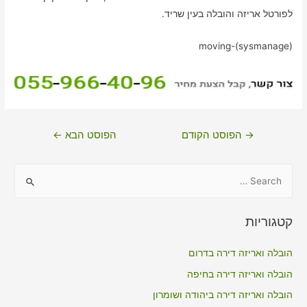
לפורטל אריזה והובלה בעין שריד.
moving-(sysmanage)
ניווט
→
הפוסט הקודם
הפוסט הבא
←
S
e
a
קטגוריות
r
c
הובלה ואריזה דירה בדרום
h
הובלה ואריזה דירה בחיפה
f
הובלה ואריזה דירה ביהודה ושומרון
o