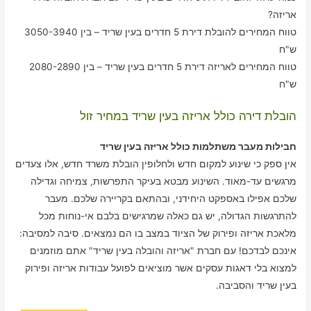
אריזה?
טווח המחירים להובלת דירת 5 חדרים בעין שריד – בין 3050-3940
ש"ח
טווח המחירים לאריזה דירת 5 חדרים בעין שריד – בין 2080-2890
ש"ח
הובלת דירה כולל אריזה בעין שריד במחיר זול
חבילות מעבר משתלמות כולל אריזה בעין שריד
אין ספק כי שינוע למקום חדש ולחלופין הובלת משרד חדש, אלו צעדים
מרגשים עד-מאוד. השינוע מבטא בעיקר התפרשות, צמיחה וגדילה
שלכם אפילו באספקט היחידני, ובהתאם בקריירה שלכם. מעבר
להתרגשות הגדולה, יש גם כאלה שמרגישים בלבם אי-נוחות מכל
מלאכת אריזה ופירוק של הציוד במצב בו הם נמצאים. סיבה למסיבה:
אינכם לבדכם! עם חברת "אריזה והובלה בעין שריד" אתם מוזמנים
למצוא בלי דאגות עסקים אשר מוציאים לפועל עבודות אריזה ופירוק
בעין שריד והסביבה.