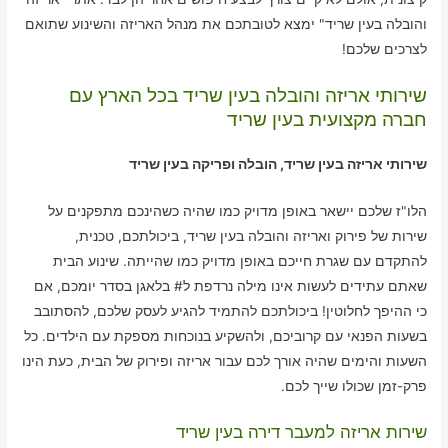
והובלה בעין שריד" ימצא לטובתכם את מנהל האריזה והשינוע שתואם
לצרכים שלכם!
שירותי אריזה והובלה בעין שריד בכל הארץ עם
חברה מקצועית בעין שריד
שירותי אריזה בעין שריד, הובלה ופריקה בעין שריד
הלו"ז שלכם יישאר באופן מדויק כמו שהיה כשהינכם מתפקנים על
שירות של פירוק ואריזה והובלה בעין שריד, ביכולתכם, טכנית,
להתקדם עם שגרת חייכם באופן מדויק כמו שהייתה. שינוע הבית
שאתם עתידים לעשות אינו מילה נרדפת ל# בלאגן בסדר יומכם, אם
כי ההיפך לחלוטין! ביכולתכם להתמיד להגיע לעסק שלכם, להסתובב
בשעות הפנאי עם קרוביכם, ולהשקיע בנוכחות מספקת עם הילדים. כל
השעות והימים שהיה אורך לכם עבור אריזה ופירוק של הבית, כעת הינו
פרק-זמן שכולו שייך לכם.
שירות אריזה למעבר דירה בעין שריד