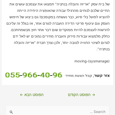
של בית עסק "אריזה והובלה בנתניה" תמצאו את עצמכם עושים את
החיים שלכם לנוחים מהרגיל! עבודה שהאופציה היחידה הייתה
להוציא לפועל בלי סיוע, כבר נעשתה במקומכם! גם ביצוע של חיפוש
העסק וגם עיטוף פריטי הדירה הועברה לגורם אחר, אז בגלל זה עליכם
להרשות לעצמכם להיות ממוקדים שום דבר אחר חוץ מבשמחתכם.
כחלק מלמצוא עבודות פירוק והעברה מחירים נמוכים יש לאל ידם
לגרום לשינוי החוויה לטובה יותר, ולכן נצרך חברת "אריזה והובלה
בנתניה".
moving-(sysmanage)
ניווט
→
הפוסט הקודם
הפוסט הבא
←
S