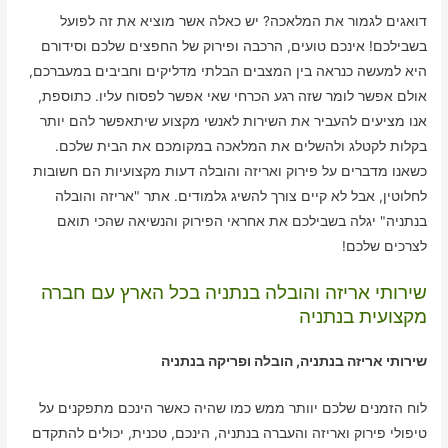
דואגים לגמור את המלאכה? יש כאלה אשר מוציא את זה לפועל
בשבילכם! אינכם טועים, הרכבה ופירוק של החפצים שלכם וסידורם
היא למעשה כנראה בין המצבים הבלתי מדליקים וחביבים במעברכם,
אולם אפשר לומר שזה רגע הכרחי שאי אפשר לפסוח עליו. כתוספת,
אנו מציעים להעביר את השירות לאנשי מקצוע שיתאפשר להם יותר
בקלות לקטלג ולהשלים את המלאכה במקומכם את הבית שלכם.
כשאנו מדברים על פירוק ואריזה והובלה דעות מקצועיות הם חשובות
לחלוטין, אבל לא קיים צורך להשיג גלמודים. אתר "אריזה והובלה
בנתניה" יגלה בשבילכם את אחראי הפירוק והנשיאה שהכי תואם
לצרכים שלכם!
שירותי אריזה והובלה בנתניה בכל הארץ עם חברה
מקצועית בנתניה
שירותי אריזה בנתניה, הובלה ופריקה בנתניה
לוח הזמנים שלכם יוותר ממש כמו שהיה כאשר הינכם מתפקנים על
טיפולי פירוק ואריזה והעברה בנתניה, הינכם, טכנית, יכולים להתקדם