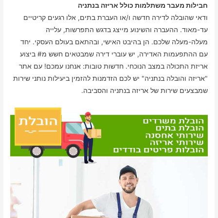
חבילות מעבר משתלמות כולל אריזה בנתניה
ודאי שהובלה לדירה חדשה ו/או העברת בתים, אלו רגעים קריטיים
עד-מאוד. ההעברה והשינוע מייצג בדגש התפרשות, עלייה
מעלה-מעלה שלכם. הן בהיבט האישי, ובהתאם בעולם העסקי. יחד
עם ההתפעמות האדירה, יש עוברי דירה שמבטאים חשש מ# ביצוע
אריזת התכולה במצב הנוכחי. חדשות טובות: אנחנו עמכם! עם אתר
"אריזה והובלה בנתניה" יש לכם הזדמנות להזמין ביעילות נותני שירות
שמבצעים שירות של אריזה בנתניה והסביבה.