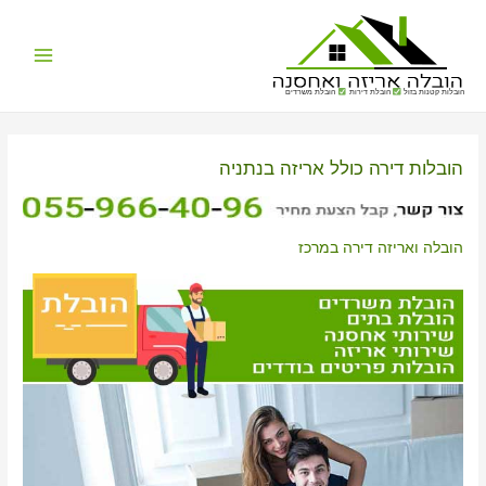
Main
הובלות קטנות בזול
הובלת דירות
הובלת משרדים
Menu
הובלות דירה כולל אריזה בנתניה
הובלה ואריזה דירה במרכז