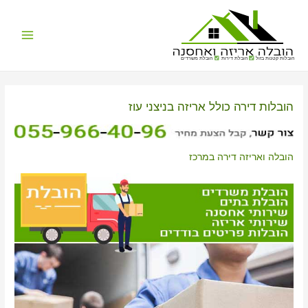
Main
הובלות קטנות בזול
הובלת דירות
הובלת משרדים
Menu
הובלות דירה כולל אריזה בניצני עוז
הובלה ואריזה דירה במרכז