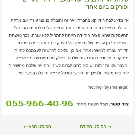
ופורקים ביום אחד
אז מדוע לבחור דווקא בחברת "אריזה והובלה בניצני עוז"? עם אריזה
והובלה בניצני עוז הינכם הופכים את החיים שלכם לנוחים מהרגיל!
התעסקות שהאופציה היחידה הייתה להתחיל ללא עזרה, כבר נעשתה
בשבילכם! הן עשייה של מציאה של העסק ובהתאם כריכת פריטי
הדירה עברה למישהו אחר, אם כן, עליכם להרשות לעצמכם להיות
ממוקדים אך ורק בהתרגשות שלכם. כחלק מלתפוס שירותי אריזה
ומעבר עלויות זולות יש ביכולתם לגרום לשינוי החוויה שלכם מהשירות
לחיובית מרגיל, ולפיכך זה דורש: פורטל אריזה והובלה בניצני עוז.
moving-(sysmanage)
ניווט
→
הפוסט הקודם
הפוסט הבא
←