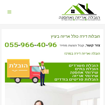
Main
הובלות קטנות בזול
הובלת דירות
הובלת משרדים
Menu
הובלות דירה כולל אריזה ביציץ
הובלה ואריזה דירה במרכז