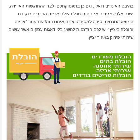
בהיבט האינדיבידואלי, וגם כן בתעסוקתכם. לצד ההתרגשות האדירה,
ישנם אלו שמגידים אי-נוחות מכל פעולת אריזת הדברים בנקודת
המוצא הנוכחית. סיבה למסיבה: אתם איתנו בזה! עם אתר "אריזה
והובלה ביציץ" יש לכם הזדמנות להשיג בלי דאגות עסקים אשר עושים
שירותי פירוק באיזור יציץ.