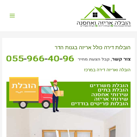
Main
הובלות קטנות בזול
הובלת דירות
הובלת משרדים
Menu
הובלות דירה כולל אריזה בגנות הדר
הובלה ואריזה דירה במרכז