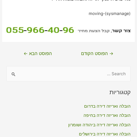
moving-(sysmanage)
ניווט
→
הפוסט הקודם
הפוסט הבא
←
S
e
a
קטגוריות
r
c
הובלה ואריזה דירה בדרום
h
הובלה ואריזה דירה בחיפה
f
הובלה ואריזה דירה ביהודה ושומרון
o
הובלה ואריזה דירה בירושלים
r