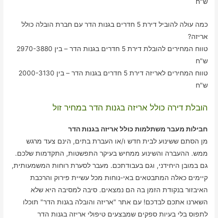
ש"ח
כמה עולה להוביל דירת 5 חדרים בגנות הדר עם חברת הובלה כולל
אריזה?
טווח המחירים להובלת דירת 5 חדרים בגנות הדר – בין 2970-3880
ש"ח
טווח המחירים לאריזה דירת 5 חדרים בגנות הדר – בין 2000-3130
ש"ח
הובלת דירה כולל אריזה בגנות הדר במחיר זול
חבילות מעבר משתלמות כולל אריזה בגנות הדר
מן הסתם ששינוע לבית חדש ו/או העברת בתים, הינם צעד מרגש
ממש. ההעברה והשינוע ממחיש בעיקר התפשטות, התקדמות שלכם.
גם במובן היחידני, וגם בעבודתכם. מעבר לסערת רוחות המשמעותית,
קיימים כאלה המתבטאים באי-נוחות מכל עשיית פירוק והרכבת
האיבזור בנקודת הזמן בה הם נמצאים. סיבה למסיבה היא שלא
השארנו אתכם לבדכם! עם אתר "אריזה והובלה בגנות הדר" תוכלו
לתפוס בלי בעיות ספקים שמבצעים טיפולי אריזה בגנות הדר