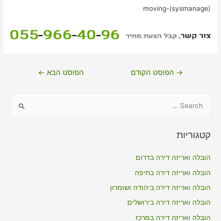
moving-(sysmanage)
ניווט
→
הפוסט הקודם
הפוסט הבא
←
S
e
a
קטגוריות
r
c
הובלה ואריזה דירה בדרום
h
הובלה ואריזה דירה בחיפה
f
הובלה ואריזה דירה ביהודה ושומרון
o
הובלה ואריזה דירה בירושלים
r
הובלה ואריזה דירה במרכז
: