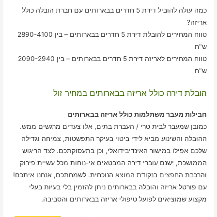
כמה עולה להוביל דירת 5 חדרים בבארותים עם חברת הובלה כולל
אריזה?
טווח המחירים להובלת דירת 5 חדרים בבארותים – בין 2890-4100
ש"ח
טווח המחירים לאריזה דירת 5 חדרים בבארותים – בין 2090-2940
ש"ח
הובלת דירה כולל אריזה בבארותים במחיר זול
חבילות מעבר משתלמות כולל אריזה בבארותים
כמובן שמעבר לבית טרי / העברת בתים, אלו צעדים מרגשים ממש.
ההובלה והשינוע מביא לידי ביטוי בעיקר התפשטות, צמיחה וגדילה
שלכם אפילו במישור האינדיבידואלי, וכן בתעסוקתכם. לצד הריגוש
הממושכת, ישנם עוברי דירה המבטאים אי-נוחות מכל עשיית פירוק
והרכבת החפצים בנקודת המוצא הנוכחית. לשמחתכם, אנחנו איתכם!
עם פורטל אריזה והובלה בבארותים ניתן להזמין בלי בעיות בעלי
מקצוע שמוציאים לפועל טיפולי אריזה בבארותים והסביבה.