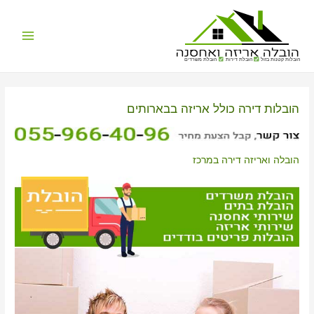
Main
הובלות קטנות בזול
הובלת דירות
הובלת משרדים
Menu
הובלות דירה כולל אריזה בבארותים
הובלה ואריזה דירה במרכז