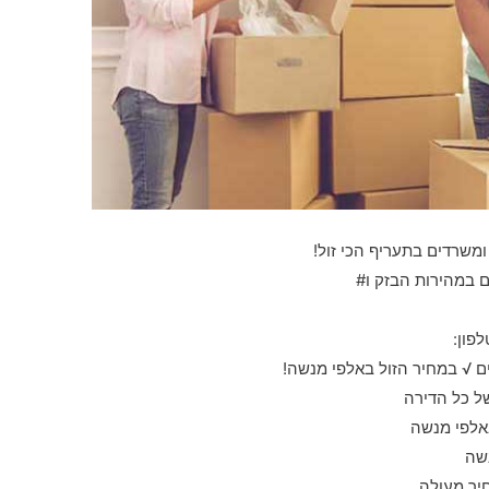
ומשרדים בתעריף הכי זול!
ם במהירות הבזק ו#
פון:
 √ במחיר הזול באלפי מנשה!
של כל הדירה
אלפי מנשה
נשה
יר מעולה