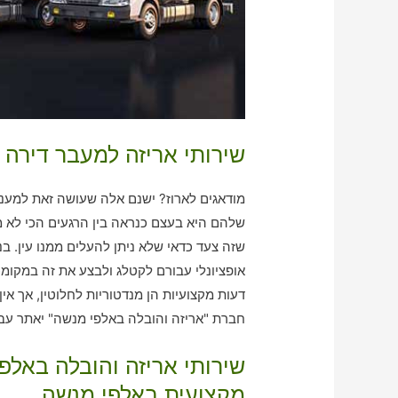
שירותי אריזה למעבר דירה
מודאגים לארוז? ישנם אלה שעושה זאת למענכם
שלהם היא בעצם כנראה בין הרגעים הכי לא מ
שזה צעד כדאי שלא ניתן להעלים ממנו עין. ב
אופציונלי עבורם לקטלג ולבצע את זה במקומ
דעות מקצועיות הן מנדטוריות לחלוטין, אך אי
חברת "אריזה והובלה באלפי מנשה" יאתר עבו
שירותי אריזה והובלה באל
מקצועית באלפי מנשה