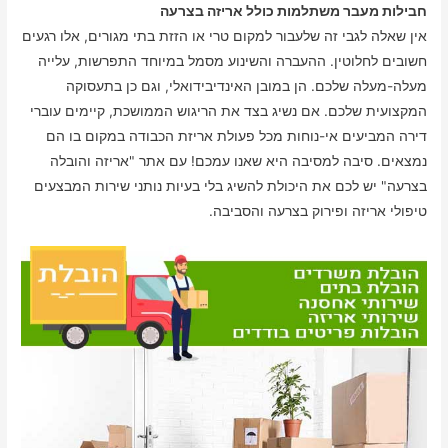
חבילות מעבר משתלמות כולל אריזה בצרעה
אין שאלה לגבי זה שלעבור למקום טרי או הזזת בתי מגורים, אלו רגעים
חשובים לחלוטין. ההעברה והשינוע מסמל במיוחד התפרשות, עלייה
מעלה-מעלה שלכם. הן במובן האינדיבידואלי, וגם כן בתעסוקה
המקצועית שלכם. אם נשיג בצד את הריגוש הממושכת, קיימים עוברי
דירה המביעים אי-נוחות מכל פעולת אריזת הכבודה במקום בו הם
נמצאים. סיבה למסיבה היא שאנו עמכם! עם אתר "אריזה והובלה
בצרעה" יש לכם את היכולת להשיג בלי בעיות נותני שירות המבצעים
טיפולי אריזה ופירוק בצרעה והסביבה.