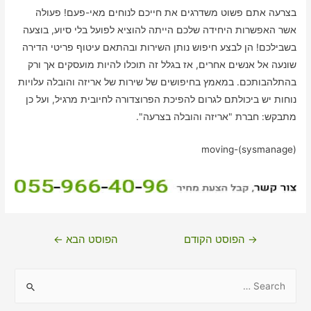
בצרעה אתם פשוט משדרגים את חייכם לנוחים מאי-פעם! פעולה
אשר האפשרות היחידה שלכם הייתה להוציא לפועל בלי סיוע, בוצעה
בשבילכם! הן לבצע חיפוש נותן השירות ובהתאם עיטוף פריטי הדירה
שונעה אל אנשים אחרים, אז בגלל זה תוכלו להיות מועסקים אך ורק
בהתלהבותכם. במאמץ בחיפושים של שירות של אריזה והובלה עלויות
נוחות יש ביכולתם לגרום להפיכת הפרוצדורה לחיובית מרגיל, ועל כן
מתבקש: חברת "אריזה והובלה בצרעה".
moving-(sysmanage)
ניווט
→
הפוסט הקודם
הפוסט הבא
←
S
e