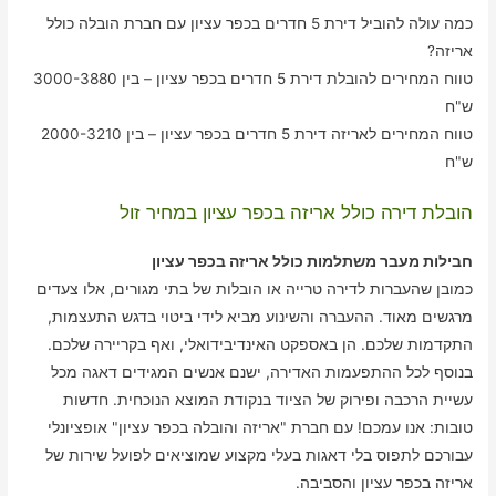
כמה עולה להוביל דירת 5 חדרים בכפר עציון עם חברת הובלה כולל
אריזה?
טווח המחירים להובלת דירת 5 חדרים בכפר עציון – בין 3000-3880
ש"ח
טווח המחירים לאריזה דירת 5 חדרים בכפר עציון – בין 2000-3210
ש"ח
הובלת דירה כולל אריזה בכפר עציון במחיר זול
חבילות מעבר משתלמות כולל אריזה בכפר עציון
כמובן שהעברות לדירה טרייה או הובלות של בתי מגורים, אלו צעדים
מרגשים מאוד. ההעברה והשינוע מביא לידי ביטוי בדגש התעצמות,
התקדמות שלכם. הן באספקט האינדיבידואלי, ואף בקריירה שלכם.
בנוסף לכל ההתפעמות האדירה, ישנם אנשים המגידים דאגה מכל
עשיית הרכבה ופירוק של הציוד בנקודת המוצא הנוכחית. חדשות
טובות: אנו עמכם! עם חברת "אריזה והובלה בכפר עציון" אופציונלי
עבורכם לתפוס בלי דאגות בעלי מקצוע שמוציאים לפועל שירות של
אריזה בכפר עציון והסביבה.