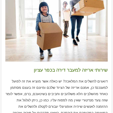
שירותי אריזה למעבר דירה בכפר עציון
דואגים להשלים את המלאכה? יש כאלה אשר מוציא את זה לפועל
למענכם! כן, אמנם אריזה של הציוד שלכם ומיונם זה בעצם מסתמן
כאחד מהשלבים הלא משלהבים וחביבים בשינועכם, ברם, אפשר לומר
שזה צעד מנדטורי שאין מה לפסוח עליו. כמו כן, ניתן לגלגל את
ההזמנה לאנשים שיהיה אופציונלי עבורם לקטלג ולהשלים את
המשימה במקומכם את דירתכם. כשאנו מדברים על פירוק ואריזה