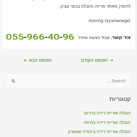
להזמין מאתר אריזה והובלה בכפר עציון.
moving-(sysmanage)
ניווט
→
הפוסט הקודם
הפוסט הבא
←
S
e
a
קטגוריות
r
c
הובלה ואריזה דירה בדרום
h
הובלה ואריזה דירה בחיפה
f
הובלה ואריזה דירה ביהודה ושומרון
o