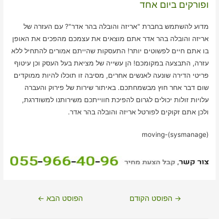
ופורקים ביום אחד
מדוע להשתמש בחברת "אריזה והובלה בהר אדר"? עם העזרה של
אריזה והובלה בהר אדר אתם מוצאים את עצמכם מהפכים את האופן
בו אתם חיים לפשוטים יותר! התעסקות שהייתם אמורים להתחיל ללא
עזרה, התבצעה במקומכם! הן עשייה של מציאת בעל העסק וכן עיטוף
פריטי הדירה שונעה לאנשים אחרים, מסיבה זו תוכלו להיות ממוקדים
שום דבר אחר חוץ מבשמחתכם. באיתור שירות של פירוק והעברה
עלויות זולות יכולים לגרום להפיכת חווייתכם משירותנו למשודרגת,
ולכן אתם זקוקים לפורטל אריזה והובלה בהר אדר.
moving-(sysmanage)
ניווט
→
הפוסט הקודם
הפוסט הבא
←