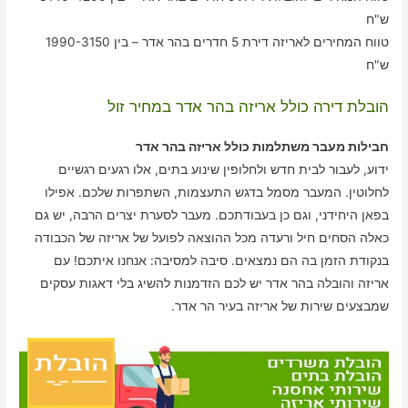
ש"ח
טווח המחירים לאריזה דירת 5 חדרים בהר אדר – בין 1990-3150
ש"ח
הובלת דירה כולל אריזה בהר אדר במחיר זול
חבילות מעבר משתלמות כולל אריזה בהר אדר
ידוע, לעבור לבית חדש ולחלופין שינוע בתים, אלו רגעים רגשיים
לחלוטין. המעבר מסמל בדגש התעצמות, השתפרות שלכם. אפילו
בפאן היחידני, וגם כן בעבודתכם. מעבר לסערת יצרים הרבה, יש גם
כאלה הסחים חיל ורעדה מכל ההוצאה לפועל של אריזה של הכבודה
בנקודת הזמן בה הם נמצאים. סיבה למסיבה: אנחנו איתכם! עם
אריזה והובלה בהר אדר יש לכם הזדמנות להשיג בלי דאגות עסקים
שמבצעים שירות של אריזה בעיר הר אדר.