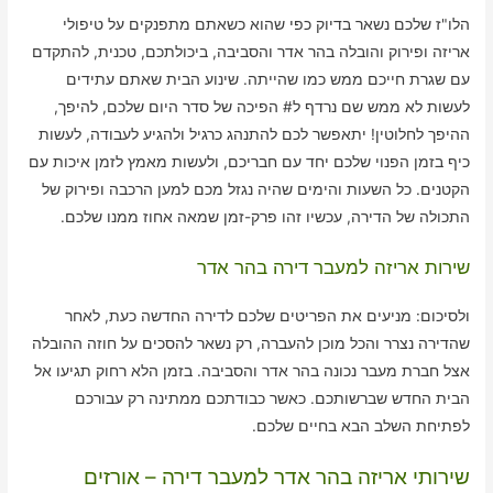
הלו"ז שלכם נשאר בדיוק כפי שהוא כשאתם מתפנקים על טיפולי
אריזה ופירוק והובלה בהר אדר והסביבה, ביכולתכם, טכנית, להתקדם
עם שגרת חייכם ממש כמו שהייתה. שינוע הבית שאתם עתידים
לעשות לא ממש שם נרדף ל# הפיכה של סדר היום שלכם, להיפך,
ההיפך לחלוטין! יתאפשר לכם להתנהג כרגיל ולהגיע לעבודה, לעשות
כיף בזמן הפנוי שלכם יחד עם חבריכם, ולעשות מאמץ לזמן איכות עם
הקטנים. כל השעות והימים שהיה נגזל מכם למען הרכבה ופירוק של
התכולה של הדירה, עכשיו זהו פרק-זמן שמאה אחוז ממנו שלכם.
שירות אריזה למעבר דירה בהר אדר
ולסיכום: מניעים את הפריטים שלכם לדירה החדשה כעת, לאחר
שהדירה נצרר והכל מוכן להעברה, רק נשאר להסכים על חוזה ההובלה
אצל חברת מעבר נכונה בהר אדר והסביבה. בזמן הלא רחוק תגיעו אל
הבית החדש שברשותכם. כאשר כבודתכם ממתינה רק עבורכם
לפתיחת השלב הבא בחיים שלכם.
שירותי אריזה בהר אדר למעבר דירה – אורזים