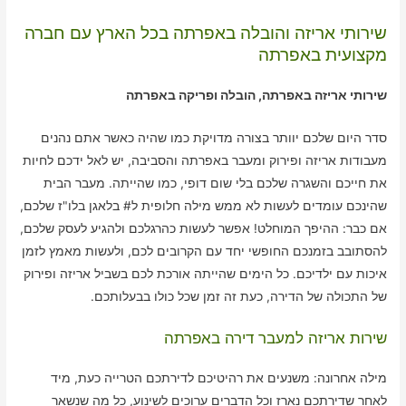
שירותי אריזה והובלה באפרתה בכל הארץ עם חברה
מקצועית באפרתה
שירותי אריזה באפרתה, הובלה ופריקה באפרתה
סדר היום שלכם יוותר בצורה מדויקת כמו שהיה כאשר אתם נהנים
מעבודות אריזה ופירוק ומעבר באפרתה והסביבה, יש לאל ידכם לחיות
את חייכם והשגרה שלכם בלי שום דופי, כמו שהייתה. מעבר הבית
שהינכם עומדים לעשות לא ממש מילה חלופית ל# בלאגן בלו"ז שלכם,
אם כבר: ההיפך המוחלט! אפשר לעשות כהרגלכם ולהגיע לעסק שלכם,
להסתובב בזמנכם החופשי יחד עם הקרובים לכם, ולעשות מאמץ לזמן
איכות עם ילדיכם. כל הימים שהייתה אורכת לכם בשביל אריזה ופירוק
של התכולה של הדירה, כעת זה זמן שכל כולו בבעלותכם.
שירות אריזה למעבר דירה באפרתה
מילה אחרונה: משנעים את רהיטיכם לדירתכם הטרייה כעת, מיד
לאחר שדירתכם נארז וכל הדברים ערוכים לשינוע, כל מה שנשאר