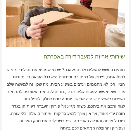
שירותי אריזה למעבר דירה באפרתה
תוהים בחשש להשלים את המלאכה? יש מי שמביא את זה לידי מימוש
לכם! אמת, פירוק של רהיטיכם וסידורם היא ככל הנראה בין נקודות
הציון הכי לא מחממים וערבים בשינוע הבית, מה שכן, זה למעשה שלב
צריך שאי אפשר לפסוח עליו. גם כן, תהיה לכם את האופציה לתת את
השירות לאנשים שיהיה אפשרי יותר עבורם לחלק ולטפל בזה
לנוחיותכם את ביתכם. כשזה מגיע אל פירוק והעברה דעות הן בגדר
חובה עד-מאוד, אך אין צורך לבצע סריקות ואיתורים שלהן בלי עזרה.
פורטל אריזה והובלה באפרתה ישיג בשבילכם את ספק האריזה
וvפירוק וההובלה המתאים לכם ביותר!