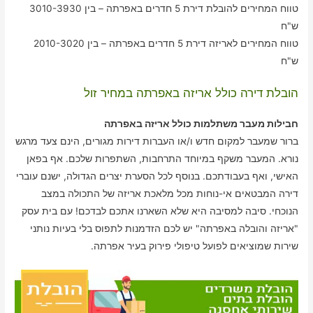
טווח המחירים להובלת דירת 5 חדרים באפרתה – בין 3010-3930
ש"ח
טווח המחירים לאריזה דירת 5 חדרים באפרתה – בין 2010-3020
ש"ח
הובלת דירה כולל אריזה באפרתה במחיר זול
חבילות מעבר משתלמות כולל אריזה באפרתה
ברור שמעבר למקום חדש ו/או העברות דירות מגורים, הינם צעד מרגש
נורא. המעבר משקף במיוחד התרחבות, השתפרות שלכם. אף בפאן
האישי, ואף בעבודתכם. בנוסף לכל הסערת יצרים הגדולה, ישנם עוברי
דירה המבטאים אי-נוחות מכל מלאכת אריזה של התכולה במצב
הנוכחי. סיבה למסיבה היא שלא השארנו אתכם לבדכם! עם בית עסק
"אריזה והובלה באפרתה" יש לכם הזדמנות לתפוס בלי בעיות נותני
שירות שמוציאים לפועל טיפולי פירוק בעיר אפרתה.