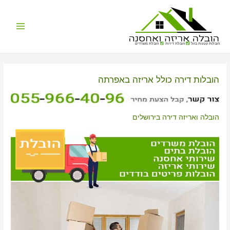
Main
הובלות קטנות בזול
הובלת דירות
הובלת משרדים
Menu
הובלות דירה כולל אריזה באפרתה
הובלה ואריזה דירה בירושלים