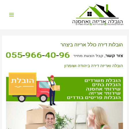
Main
הובלות קטנות בזול
הובלת דירות
הובלת משרדים
Menu
הובלות דירה כולל אריזה ביצהר
הובלה ואריזה דירה ביהודה ושומרון