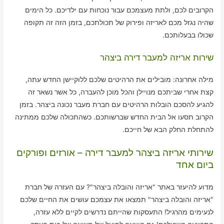
הקרובים לכם, ולתת מעצמכם עבור נוכחות עם ילדיכם. כל הימים
שהיה נגזל מכם לאריזה ופירוק של תכולתכם, בזמן הזה זה תקופה
שכולו בבעלותכם.
שירות אריזה למעבר דירה ביצהר
מילה אחרונה: מובילים את הרהיטים שלכם ללוקיישן החדש עתה,
קצת אחרי שביתכם מנויילן והכל מוכן להעברה, כל אשר נשאר זה
להגיע להסכם הובלות הרהיטים עם חברת מעבר נכונה ביצהר. בזמן
הקרוב תסעו אל הבית החדש שברשותכם. כשהתכולה שלכם ממתינה
להתחלת החלק הבא של חייכם.
שירותי אריזה ביצהר למעבר דירה – אורזים ופורקים
ביום אחד
מדוע להיעזר באתר "אריזה והובלה ביצהר"? עם העזרה של חברת
"אריזה והובלה ביצהר" תמצאו את עצמכם עושים את החיים שלכם
לנעימים מהרגיל! התעסקות שהייתם נדרשים לקיים ללא עזרה,