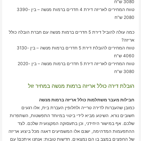
3080 ש"ח
טווח המחירים לאריזה דירת 4 חדרים ברמות מנשה – בין 3390-
2080 ש"ח
כמה עולה להוביל דירת 5 חדרים ברמות מנשה עם חברת הובלה כולל
אריזה?
טווח המחירים להובלת דירת 5 חדרים ברמות מנשה – בין 3130-
4060 ש"ח
טווח המחירים לאריזה דירת 5 חדרים ברמות מנשה – בין 2020-
3080 ש"ח
הובלת דירה כולל אריזה ברמות מנשה במחיר זול
חבילות מעבר משתלמות כולל אריזה ברמות מנשה
כמובן שהעברות לדירה טרייה ולחלופין העברת בית, אלו רגעים
חשובים נורא. השינוע מביא לידי ביטוי במיוחד התפשטות, השתפרות
שלכם. אף במישור היחידני, וכן בתעסוקה המקצועית שלכם. לצד
ההתפעמות המדהימה, ישנם אלו המשמיעים דאגה מכל ביצוע אריזה
של החפצים במצב בו הם נמצאים. חדשות טובות: אנחנו איתכם! עם