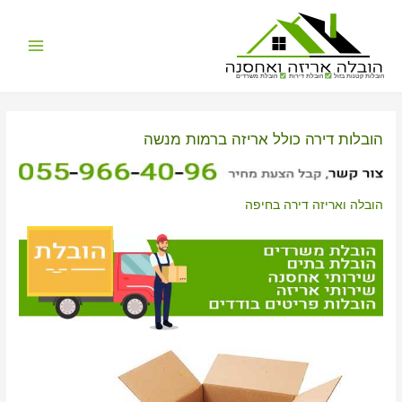
Main
הובלות קטנות בזול
הובלת דירות
הובלת משרדים
Menu
הובלות דירה כולל אריזה ברמות מנשה
הובלה ואריזה דירה בחיפה