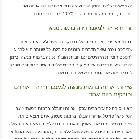
הצאצאים שלכם. הזמן הרב שהיה נגזל מכם לטובת אריזה של
דירתכם, בזמן הזה זה תקופה ש-100% ממנו ברשותכם.
שירות אריזה למעבר דירה ברמות מנשה
נסכם: מעבירים את הציוד שלכם לנקודת היעד ולעת עתה, אחרי
שביתכם נצרר ושאר הדברים מוכנים להובלה, כל שנותר הוא להגיע
להסכם הובלות הרהיטים עם חברת הובלה נכונה ברמות מנשה. בזמן
הקרוב תעשו דרככם אל המיקום החדש שלכם כאשר תכולתכם מחכה
לכם לכניסה אל החלק הבא של החיים שלכם.
שירותי אריזה ברמות מנשה למעבר דירה – אורזים
ופורקים ביום אחד
מאיזו סיבה להיעזר בבית עסק "אריזה והובלה ברמות מנשה"? עם
הסיוע של פורטל אריזה והובלה ברמות מנשה, אתם מוצאים את
עצמכם משדרגים את האופן בו אתם חיים לקלילים מאי-פעם! פעולה
אשר הייתם צריכים להוציא לפועל ללא עזרה, התבצעה במקומכם! אף