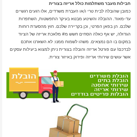
חבילות מעבר משתלמות כולל אריזה בצורית
כמובן שהובלה לבית טרי ו/או העברת משרדים, אלו רגעים רגשיים
עד-מאוד. ההובלה והשינוע מבטא בעיקר התפשטות, השתפרות
שלכם. הן בפאן הפרטי, וכן בקריירה שלכם. חוץ מהסערת רוחות
הגדולה, יש אף כאלה הסחים חשש מ# מלאכת אריזה של הציוד
במקום בו הם נמצאים. משהו לשמוח ממנו: לא השארנו אתכם
לבדכם! עם פורטל אריזה והובלה בצורית ניתן למצוא ביעילות עסקים
אשר עושים שירותי אריזה ופירוק באיזור צורית.