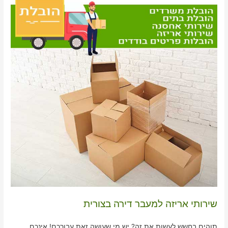
שירותי אריזה למעבר דירה בצורית
תוהים בחשש לעשות את זה? יש מי שעושה זאת עבורכם! אינכם