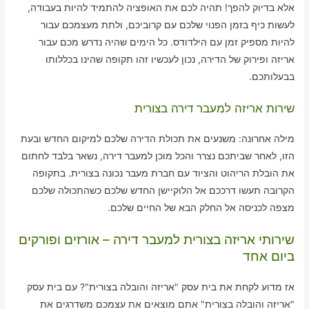
אלא בדיוק להפך! תהיה לכם את האופציה להתמיד להיות בעבודה,
לעשות כיף בזמן הפנוי שלכם עם קרוביכם, ולתת מעצמכם עבור
להיות מספיק זמן עם הילדודס. כל הימים שהיה נדרש מכם עבור
אריזה ופירוק של הדירה, נכון לעכשיו זהו תקופה שהינו בכללותו
בבעלותכם.
שירות אריזה למעבר דירה בצורית
מילה אחרונה: משנעים את תכולת הדירה שלכם למיקום החדש ובעת
הזו, לאחר שביתכם נצרר והכל מוכן למעבר דירה, נשאר בלבד לחתום
את הובלת הריהוט והציוד עם חברת מעבר נכונה בצורית. בתקופה
הקרובה תעשו דרככם אל הלוקיישן החדש שלכם כשהתכולה שלכם
מצפה לכניסה אל החלק הבא של החיים שלכם.
שירותי אריזה בצורית למעבר דירה – אורזים ופורקים
ביום אחד
אז מדוע לקחת את בית עסק "אריזה והובלה בצורית"? עם בית עסק
"אריזה והובלה בצורית" אתם מוצאים את עצמכם משדרגים את