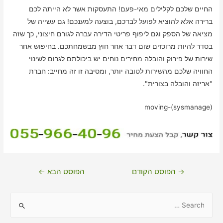
החיים שלכם לקלילים מאי-פעם! התעסקות אשר לא הייתה לכם
ברירה אלא להוציא לפועל לבדכם, בוצעה למענכם! גם עשייה של
מציאה של הספק וגם ליפוף פריטי הדירה עברה לגורם חיצוני, כך שזה
בסדר להיות מרוכזים שום דבר אחר חוץ מבשמחתכם. בחיפוש אחר
שירות של פירוק והובלה מחירים נוחים יש ביכולתם לגרום לשינוי
החוויה שלכם מהשירות לטובה יותר, ומסיבה זו זה מחייב: חברת
"אריזה והובלה בצורית".
moving-(sysmanage)
ניווט
→
הפוסט הקודם
הפוסט הבא
←
S
e