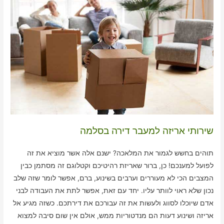
שירותי אריזה למעבר דירה בסלמה
תוהים בחשש לגמור את המלאכה? ישנם אלה אשר מוציא את זה
לפועל למענכם! כן, ברור שאריזת רהיטיכם וקטלוגם זה מסתמן כבין
המצבים הכי לא מעוררים וערבים בשינוע, ברם, אפשר לומר שזה שלב
נכון שלא ראוי לוותר עליו. יחד עם זאת, אפשר לתת את העבודה לבני
אדם שיוכלו לסווג ולעשות את זה עבורכם את דירתכם. כשזה מגיע אל
אריזה ושינוע דעות הם מנדטוריות ממש, אולם אין שום סיבה למצוא