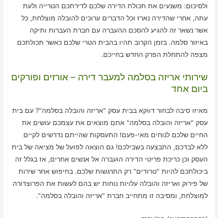
ולסיכום: משנעים את תכולת הדירה שלכם לדירתכם הטרייה ולעת
עתה, אחרי שהדירה נארז וכל הדברים ערוכים להובלה מוצלחת, כל
אשר נשאר זה להגיע להסכם ההעברה עם חברת העברות ותיקה
באיזור סלמה. בזמן הקרוב תהיו בהבית הטרי שלכם כאשר תכולתכם
מצפה להתחלת הפרק החדש בחייכם.
שירותי אריזה בסלמה למעבר דירה – אורזים ופורקים
ביום אחד
מאיזו סיבה לבחור דווקא בבית עסק "אריזה והובלה בסלמה"? עם בית
עסק "אריזה והובלה בסלמה" אתם מוצאים את עצמכם עושים את
החיים שלכם לנוחים מאי-פעם! התעסקות שהייתם נדרשים לקיים
ללא לבדכם, התבצעה בשבילכם! גם הוצאה לפועל של מציאה של בית
העסק וכן כריכת פריטי הדירה הועברה אל אנשים אחרים, אז בגלל זה
ביכולתכם להיות "טרודים" רק התרגשות שלכם. בחיפוש אחר שירות
של פירוק ואריזה והובלה עלויות נוחות יש בהם לעשות את הפרוצדורה
למוצלחת, ומסיבה זו מתחייב חברת "אריזה והובלה בסלמה".