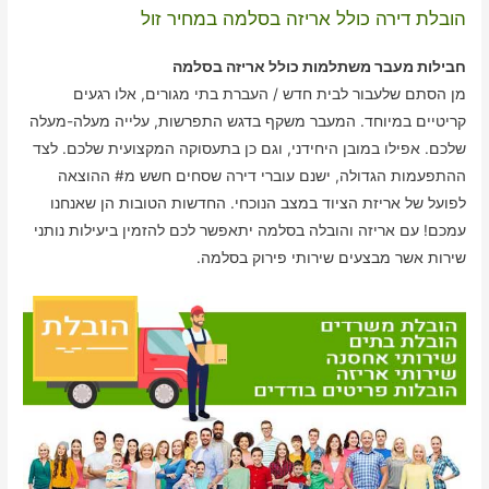
הובלת דירה כולל אריזה בסלמה במחיר זול
חבילות מעבר משתלמות כולל אריזה בסלמה
מן הסתם שלעבור לבית חדש / העברת בתי מגורים, אלו רגעים
קריטיים במיוחד. המעבר משקף בדגש התפרשות, עלייה מעלה-מעלה
שלכם. אפילו במובן היחידני, וגם כן בתעסוקה המקצועית שלכם. לצד
ההתפעמות הגדולה, ישנם עוברי דירה שסחים חשש מ# ההוצאה
לפועל של אריזת הציוד במצב הנוכחי. החדשות הטובות הן שאנחנו
עמכם! עם אריזה והובלה בסלמה יתאפשר לכם להזמין ביעילות נותני
שירות אשר מבצעים שירותי פירוק בסלמה.