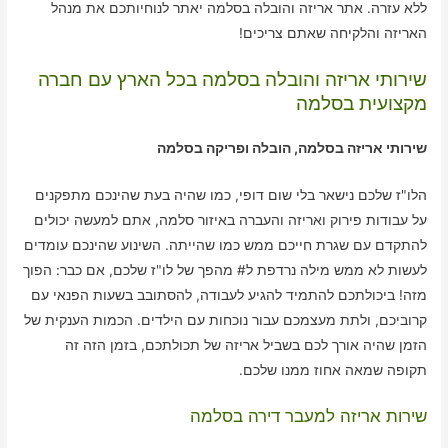
ללא עזרה. אתר אריזה והובלה בסלמה יאתר לנוחיותכם את מנהל
האריזה והלקיחה שאתם צריכים!
שירותי אריזה והובלה בסלמה בכל הארץ עם חברה
מקצועית בסלמה
שירותי אריזה בסלמה, הובלה ופריקה בסלמה
הלו"ז שלכם נישאר בלי שום דופי, כמו שהיה בעת שהינכם מתפקנים
על עבודות פירוק ואריזה והעברה באיזור סלמה, אתם למעשה יכולים
להתקדם עם שגרת חייכם ממש כמו שהייתה. השינוע שהינכם עומדים
לעשות לא ממש מילה נרדפת ל# מהפך של לו"ז שלכם, אם כבר: הפוך
מזה! ביכולתכם להתמיד להגיע לעבודה, להסתובב בשעות הפנאי עם
קרוביכם, ולתת מעצמכם עבור נוכחות עם הילדים. הכמות הענקית של
הזמן שהיה אורך לכם בשביל אריזה של תכולתכם, בזמן הזה זה
תקופה שמאה אחוז ממנו שלכם.
שירות אריזה למעבר דירה בסלמה