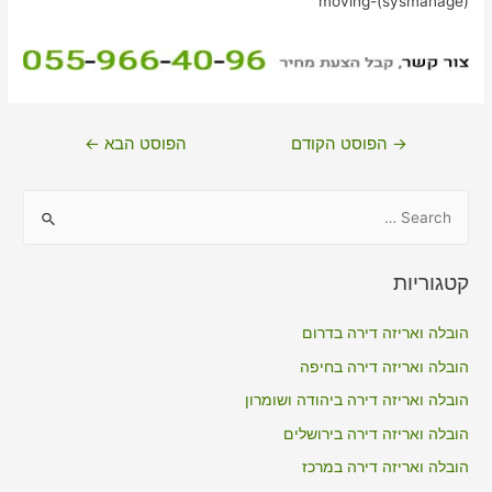
moving-(sysmanage)
ניווט
→
הפוסט הקודם
הפוסט הבא
←
S
e
a
קטגוריות
r
c
הובלה ואריזה דירה בדרום
h
הובלה ואריזה דירה בחיפה
f
הובלה ואריזה דירה ביהודה ושומרון
o
הובלה ואריזה דירה בירושלים
r
הובלה ואריזה דירה במרכז
: