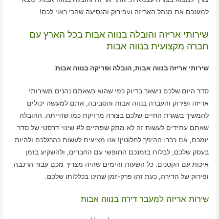
למענכם את מנהל האריזה וvפירוק והנסיעה שהכי ראוי לכם!
שירותי אריזה והובלה בנווה אבות בכל הארץ עם
חברה מקצועית בנווה אבות
שירותי אריזה בנווה אבות, הובלה ופריקה בנווה אבות
סדר היום שלכם נישאר בדיוק כפי שהוא כשאתם נהנים משירותי
אריזה ופירוק והעברה בנווה אבות והסביבה, אתם למעשה יכולים
להמשיך בשגרת החיים שלכם בצורה מדויקת כמו שהייתה. ההובלה
שאתם עתידים לעשות זה לא מתק שפתיים ל# שינוי דרסטי של סדר
יומכם, אם כבר: ההיפך לחלוטין! אנו מציעים לעשות כהרגלכם ולהיות
בעסק שלכם, לבלות בזמנכם החופשי עם החברים, ולהשקיע בזמן
איכות עם הקטנים. כל השעות והימים שהיה מצריך מכם עבור הרכבה
ופירוק של הדירה, כעת זהו פרק-זמן שהינו בכללותו שלכם.
שירות אריזה למעבר דירה בנווה אבות