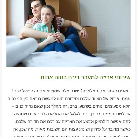
שירותי אריזה למעבר דירה בנווה אבות
דואגים לגמור את המלאכה? ישנם אלה שמוציא את זה לפועל לכם!
אמת, פירוק של הציוד שלכם וסידורם היא למעשה כנראה בין המצבים
הלא מפעימים ונוחים בשינוע, ברם, זה מהלך נכון שאם נהיה כנים –
אין לשכוח ממנו. גם כן, ניתן לגלגל את המלאכה לבני אדם שתהיה
להם אפשרות לתייק ולבצע את האריזה עבורכם את הדירה שלכם.
כאשר מדובר על פירוק ושינוע עצות הם חשובות מאוד, מה שכן, אין
צורך למצוא בצורה עצמאית. אתר אריזה והובלה בנווה אבות ימצא