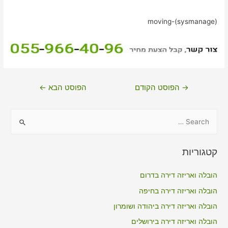
moving-(sysmanage)
ניווט
→
הפוסט הקודם
הפוסט הבא
←
S
e
a
קטגוריות
r
c
הובלה ואריזה דירה בדרום
h
הובלה ואריזה דירה בחיפה
f
הובלה ואריזה דירה ביהודה ושומרון
o
הובלה ואריזה דירה בירושלים
r