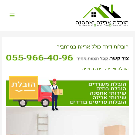
Main
הובלות קטנות בזול
הובלת דירות
הובלת משרדים
Menu
הובלות דירה כולל אריזה במרחביה
הובלה ואריזה דירה בחיפה