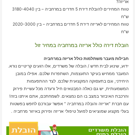
אריזה?
טווח המחירים להובלת דירת 5 חדרים במרחביה – בין 3180-4040
ש"ח
טווח המחירים לאריזה דירת 5 חדרים במרחביה – בין 2020-3000
ש"ח
הובלת דירה כולל אריזה במרחביה במחיר זול
חבילות מעבר משתלמות כולל אריזה במרחביה
ידוע, שינוע לבית חדש / הובלה של משרדים, אלו רגעים קריטיים נורא.
המעבר ממחיש בעיקר התעצמות, השתפרות שלכם. אפילו במובן
היחידני, וגם בתעסוקה המקצועית שלכם. לצד ההתפעמות
המשמעותית, יש גם כאלה המבטאים חיל ורעדה מכל עשיית פירוק
והרכבת האיבזור במצב בו הם נמצאים. לשמחתכם, אתם איתנו בזה!
עם חברת "אריזה והובלה במרחביה " אפשר עבורכם לחפש בפשטות
בעלי מקצוע שמוציאים לפועל טיפולי אריזה ופירוק באיזור מרחביה .