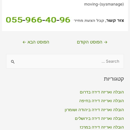
moving-(sysmanage)
ניווט
→
הפוסט הקודם
הפוסט הבא
←
S
e
a
קטגוריות
r
c
הובלה ואריזה דירה בדרום
h
הובלה ואריזה דירה בחיפה
f
הובלה ואריזה דירה ביהודה ושומרון
o
הובלה ואריזה דירה בירושלים
r
הובלה ואריזה דירה במרכז
: