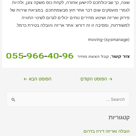
שונה, כך שביכולתכם להישען אחורה, לקחת כוס משקה צונן, ולהיות
לגמרי מועסקים שום דבר אחר חוץ מבשמחתכם. במציאת שירות של
פירוק ואריזה ושינוע מחירים נוחים יכולים לגרום לשינוי החוויה
למשודרגת, ומסיבה זו זה דורש: אתר אריזה והובלה בטירת כרמל.
moving-(sysmanage)
ניווט
→
הפוסט הקודם
הפוסט הבא
←
S
e
a
קטגוריות
r
c
הובלה ואריזה דירה בדרום