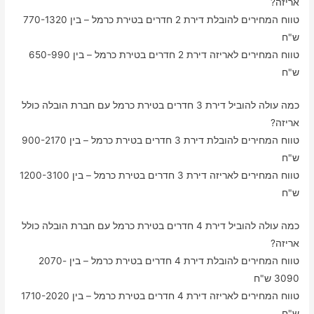
אריזה?
טווח המחירים להובלת דירת 2 חדרים בטירת כרמל – בין 770-1320
ש"ח
טווח המחירים לאריזה דירת 2 חדרים בטירת כרמל – בין 650-990
ש"ח
כמה עולה להוביל דירת 3 חדרים בטירת כרמל עם חברת הובלה כולל
אריזה?
טווח המחירים להובלת דירת 3 חדרים בטירת כרמל – בין 900-2170
ש"ח
טווח המחירים לאריזה דירת 3 חדרים בטירת כרמל – בין 1200-3100
ש"ח
כמה עולה להוביל דירת 4 חדרים בטירת כרמל עם חברת הובלה כולל
אריזה?
טווח המחירים להובלת דירת 4 חדרים בטירת כרמל – בין 2070-
3090 ש"ח
טווח המחירים לאריזה דירת 4 חדרים בטירת כרמל – בין 1710-2020
ש"ח