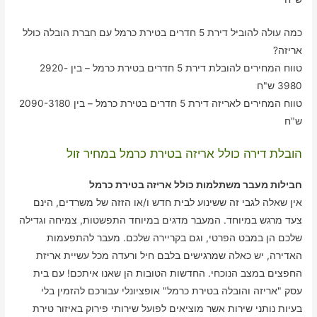
כמה עולה להוביל דירת 5 חדרים בטירת כרמל עם חברת הובלה כולל
אריזה?
טווח המחירים להובלת דירת 5 חדרים בטירת כרמל – בין 2920-
3980 ש"ח
טווח המחירים לאריזה דירת 5 חדרים בטירת כרמל – בין 2090-3180
ש"ח
הובלת דירה כולל אריזה בטירת כרמל במחיר זול
חבילות מעבר משתלמות כולל אריזה בטירת כרמל
אין שאלה לגבי זה ששינוע לבית חדש ו/או הזזה של משרדים, הינם
צעד מרגש במיוחד. המעבר מדגים במיוחד התפשטות, צמיחה וגדילה
שלכם הן במבט הפרטי, וגם בקריירה שלכם. מעבר להתפעמות
האדירה, יש כאלה שמרגישים בלבם חיל ורעדה מכל עשיית אריזת
החפצים במצב הנוכחי. החדשות הטובות הן שאנו איתכם! עם בית
עסק "אריזה והובלה בטירת כרמל" אופציונלי עבורכם להזמין בלי
בעיות נותני שירות אשר מוציאים לפועל שירותי פירוק באיזור טירת