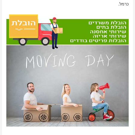
כרמל.