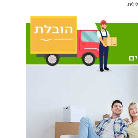
ילית.