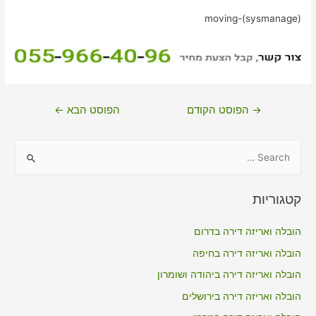
moving-(sysmanage)
ניווט
→
הפוסט הקודם
הפוסט הבא
←
S
e
a
קטגוריות
r
c
הובלה ואריזה דירה בדרום
h
הובלה ואריזה דירה בחיפה
f
הובלה ואריזה דירה ביהודה ושומרון
o
הובלה ואריזה דירה בירושלים
r