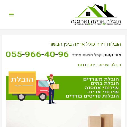
Main
הובלות קטנות בזול
הובלת דירות
הובלת משרדים
Menu
הובלות דירה כולל אריזה בעין הבשור
הובלה ואריזה דירה בדרום