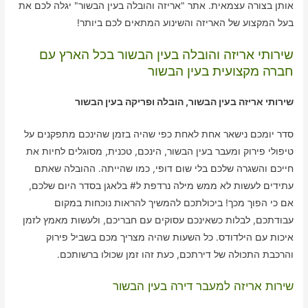
אותן בצורה עצמאית. אתר "אריזה והובלה בעין הבשור" יגלה לכם את
בעל המקצוע של האריזה והשינוע המתאים לכם ביותר!
שירותי אריזה והובלה בעין הבשור בכל הארץ עם
חברה מקצועית בעין הבשור
שירותי אריזה בעין הבשור, הובלה ופריקה בעין הבשור
סדר יומכם נישאר אחת לאחת כפי שהיה בזמן שהינכם מתפקנים על
טיפולי פירוק ומעבר בעין הבשור, הינכם, טכנית, מסוגלים לחיות את
חייכם והשגרה שלכם בלי שום דופי, כמו שהייתה. ההובלה שאתם
עתידים לעשות לא ממש מילה נרדפת ל# בלאגן בסדר היום שלכם,
אם כי הפוך מכך! ביכולתכם להמשיך להראות נוכחות במקום
עבודתכם, לבלות כשאינכם עסוקים עם חבריכם, ולעשות מאמץ לזמן
איכות עם הילדודס. כל השעות שהיה מצריך מכם בשביל פירוק
והרכבת התכולה של דירתכם, כעת זהו זמן שכולו ברשותכם.
שירות אריזה למעבר דירה בעין הבשור