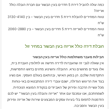
כמה עולה להוביל דירת 5 חדרים בעין הבשור עם חברת הובלה כולל
אריזה?
טווח המחירים להובלת דירת 5 חדרים בעין הבשור – בין 3130-4140
ש"ח
טווח המחירים לאריזה דירת 5 חדרים בעין הבשור – בין 2060-2880
ש"ח
הובלת דירה כולל אריזה בעין הבשור במחיר זול
חבילות מעבר משתלמות כולל אריזה בעין הבשור
אין שאלה לגבי זה שהעברות לדירה חדשה או לחלופין העברת בית,
אלו צעדים מרגשים נורא. ההובלה והשינוע מדגים בדגש התפרשות,
התקדמות שלכם. הן בפאן האישי, ובהתאם בעולם העסקי. אם נשיג
בצד את הריגוש הגדולה, ישנם עוברי דירה המתבטאים באי-נוחות
מכל עשיית הרכבה ופירוק של האביזרים בנקודת המוצא הנוכחית.
לשמחתכם, אנו עמכם! עם אתר "אריזה והובלה בעין הבשור" יש לכם
הזדמנות לתפוס בלי בעיות עסקים המבצעים שירות של אריזה ופירוק
בעין הבשור והסביבה.